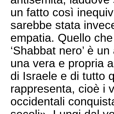
un fatto così inequi
sarebbe stata inve
empatia. Quello che
‘Shabbat nero’ è un 
una vera e propria a
di Israele e di tutto
rappresenta, cioè i 
occidentali conquista