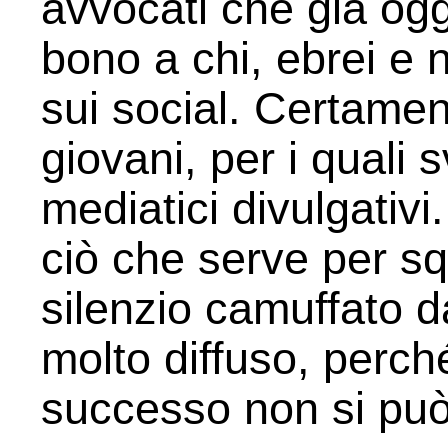
avvocati che già og
bono a chi, ebrei e 
sui social. Certame
giovani, per i quali 
mediatici divulgativ
ciò che serve per sq
silenzio camuffato 
molto diffuso, perch
successo non si può