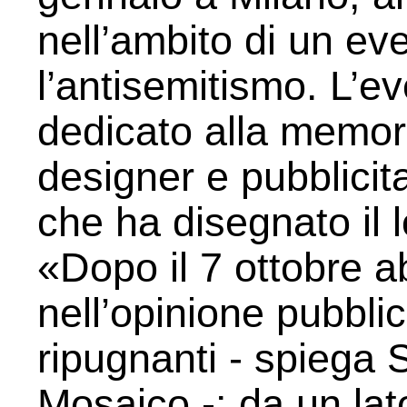
nell’ambito di un ev
l’antisemitismo. L’e
dedicato alla memori
designer e pubblicit
che ha disegnato il 
«Dopo il 7 ottobre a
nell’opinione pubbli
ripugnanti - spiega 
Mosaico -: da un lat