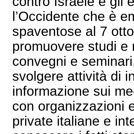
contro Israele e gli
l’Occidente che è em
spaventose al 7 ot
promuovere studi e 
convegni e seminari,
svolgere attività di 
informazione sui med
con organizzazioni e
private italiane e int