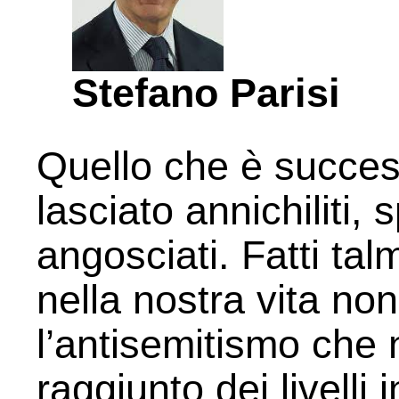
Stefano Parisi
Quello che è success
lasciato annichiliti, 
angosciati. Fatti t
nella nostra vita no
l’antisemitismo che 
raggiunto dei livelli i