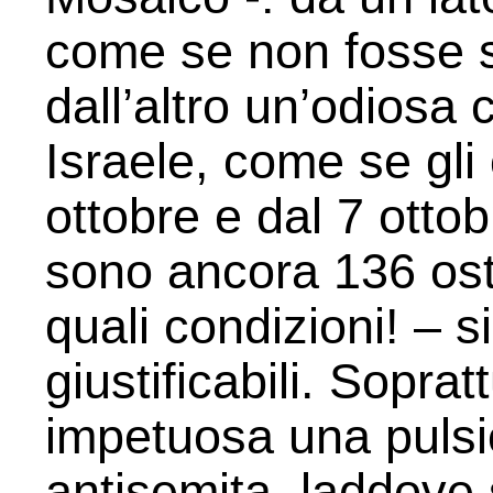
come se non fosse s
dall’altro un’odiosa 
Israele, come se gli
ottobre e dal 7 ottob
sono ancora 136 ost
quali condizioni! – 
giustificabili. Soprat
impetuosa una pulsi
antisemita, laddove 