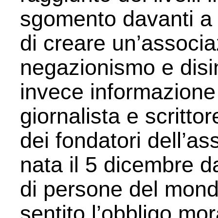
sgomento davanti a t
di creare un’associ
negazionismo e disi
invece informazione 
giornalista e scritto
dei fondatori dell’a
nata il 5 dicembre da
di persone del mond
sentito l’obbligo mor