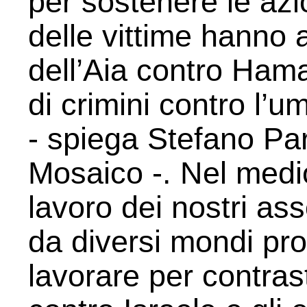
per sostenere le azio
delle vittime hanno 
dell’Aia contro Hama
di crimini contro l’
- spiega Stefano Pa
Mosaico -. Nel medio
lavoro dei nostri as
da diversi mondi pro
lavorare per contra