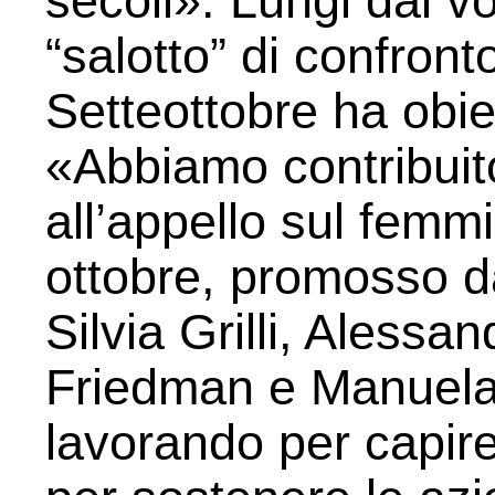
secoli». Lungi dal v
“salotto” di confronto
Setteottobre ha obiet
«Abbiamo contribuito
all’appello sul femmi
ottobre, promosso 
Silvia Grilli, Aless
Friedman e Manuela 
lavorando per capire