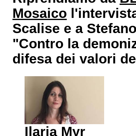
Mosaico
l'intervist
Scalise e a Stefano 
"Contro la demonizz
difesa dei valori d
Ilaria Myr