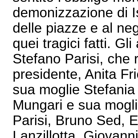
demonizzazione di Is
delle piazze e al ne
quei tragici fatti. Gli
Stefano Parisi, che r
presidente, Anita Fr
sua moglie Stefania 
Mungari e sua mogli
Parisi, Bruno Sed, 
Lanzillotta, Giovann