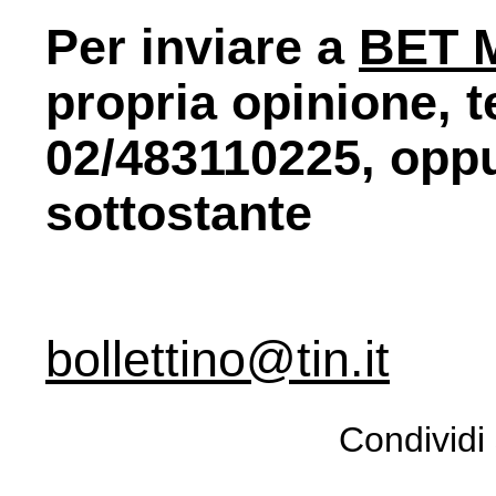
Per inviare a
BET 
propria opinione, t
02/483110225, oppu
sottostante
bollettino@tin.it
Condividi 