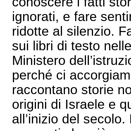
conoscere i fatti sto
ignorati, e fare sent
ridotte al silenzio.
sui libri di testo nel
Ministero dell’istruzi
perché ci accorgiamo
raccontano storie no
origini di Israele e
all’inizio del secolo.