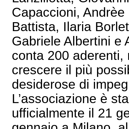
Capaccioni, Andrèe
Battista, Ilaria Borl
Gabriele Albertini e
conta 200 aderenti, m
crescere il più poss
desiderose di impeg
L’associazione è sta
ufficialmente il 21 
gennaio a Milano, al