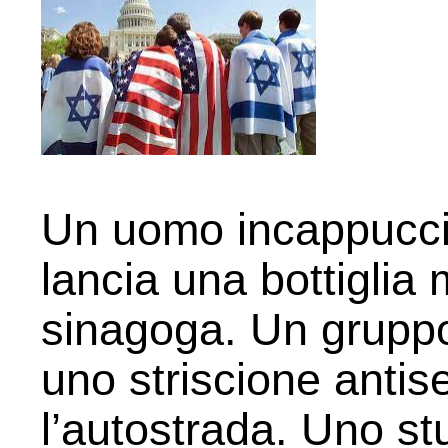
Un uomo incappuccia
lancia una bottiglia
sinagoga. Un gruppo
uno striscione antis
l’autostrada. Uno st