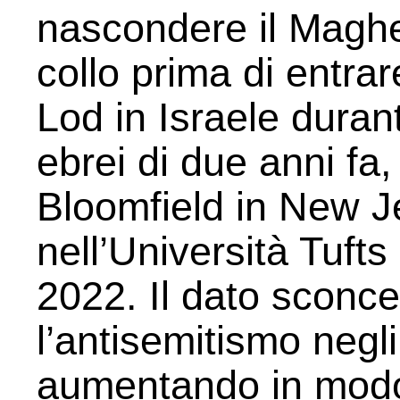
nascondere il Maghe
collo prima di entra
Lod in Israele durant
ebrei di due anni fa
Bloomfield in New J
nell’Università Tuft
2022. Il dato sconce
l’antisemitismo negli
aumentando in modo 