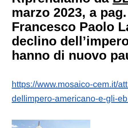
marzo 2023, a pag.
Francesco Paolo La 
declino dell’impero
hanno di nuovo pa
https://www.mosaico-cem.it/
at
dellimpero-americano-
e-gli-e