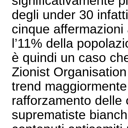
significativamente pi
degli under 30 infat
cinque affermazioni 
l’11% della popolaz
è quindi un caso che
Zionist Organisation
trend maggiormente a
rafforzamento delle 
suprematiste bianch