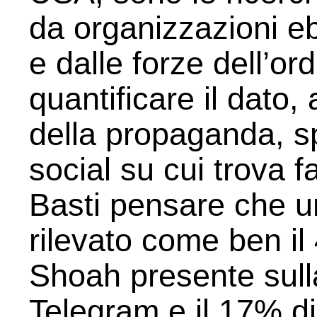
da organizzazioni ebra
e dalle forze dell’ord
quantificare il dato,
della propaganda, sp
social su cui trova f
Basti pensare che 
rilevato come ben il
Shoah presente sull
Telegram e il 17% di 