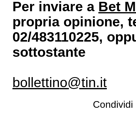
Per inviare a
Bet
M
propria opinione, t
02/483110225, oppu
sottostante
bollettino@tin.it
Condividi 