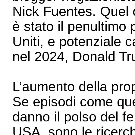
Nick Fuentes. Quel c
è stato il penultimo 
Uniti, e potenziale 
nel 2024, Donald T
L’aumento della pr
Se episodi come que
danno il polso del f
USA, sono le ricerch