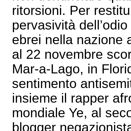
ritorsioni. Per resti
pervasività dell’odio
ebrei nella nazione 
al 22 novembre scors
Mar-a-Lago, in Flori
sentimento antisemi
insieme il rapper af
mondiale Ye, al seco
blogger negazionist