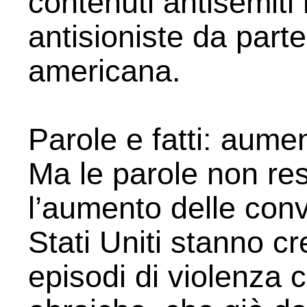
contenuti antisemiti 
antisioniste da parte
americana.
Parole e fatti: aume
Ma le parole non res
l’aumento delle conv
Stati Uniti stanno c
episodi di violenza c