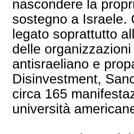
nascondere la propria
sostegno a Israele. 
legato soprattutto al
delle organizzazioni
antisraeliano e pro
Disinvestment, Sanc
circa 165 manifestazi
università american