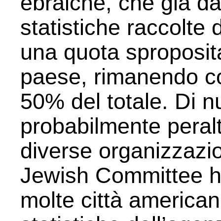
ebraiche, che già da
statistiche raccolte
una quota sproposita
paese, rimanendo co
50% del totale. Di nu
probabilmente peralt
diverse organizzazi
Jewish Committee h
molte città american