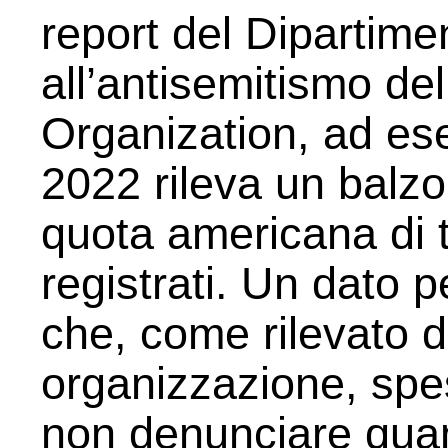
report del Dipartimen
all’antisemitismo del
Organization, ad esem
2022 rileva un balz
quota americana di tu
registrati. Un dato pe
che, come rilevato d
organizzazione, spes
non denunciare quan