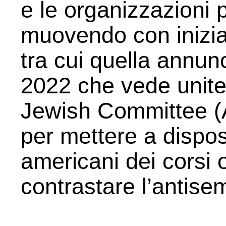
e le organizzazioni 
muovendo con iniziat
tra cui quella annun
2022 che vede unit
Jewish Committee (A
per mettere a disposi
americani dei corsi o
contrastare l’antise