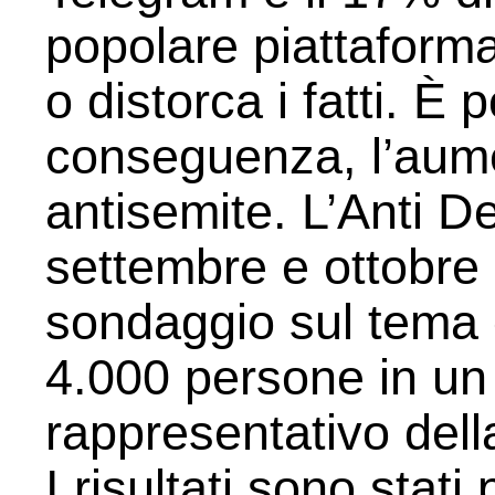
popolare piattaforma
o distorca i fatti. È
conseguenza, l’aume
antisemite. L’Anti 
settembre e ottobre
sondaggio sul tema c
4.000 persone in u
rappresentativo del
I risultati sono stati 