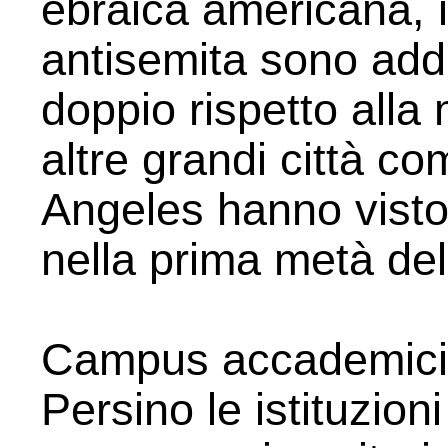
ebraica americana, i 
antisemita sono addi
doppio rispetto alla
altre grandi città c
Angeles hanno visto 
nella prima metà del
Campus accademici:
Persino le istituzioni