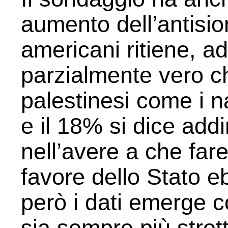
aumento dell’antisio
americani ritiene, 
parzialmente vero che 
palestinesi come i na
e il 18% si dice addi
nell’avere a che far
favore dello Stato 
però i dati emerge c
sia sempre più stre