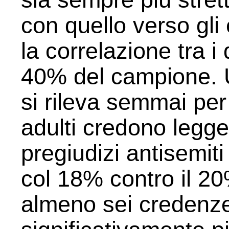
con quello verso gli 
la correlazione tra i 
40% del campione. 
si rileva semmai per 
adulti credono legg
pregiudizi antisemiti 
col 18% contro il 20
almeno sei credenz