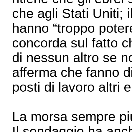
che agli Stati Uniti;
hanno “troppo poter
concorda sul fatto c
di nessun altro se no
afferma che fanno d
posti di lavoro altri e
La morsa sempre più
Il sondaggio ha anc