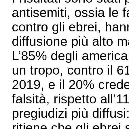
antisemiti, ossia le
contro gli ebrei, han
diffusione più alto m
L’85% degli american
un tropo, contro il 
2019, e il 20% cred
falsità, rispetto all’
pregiudizi più diffusi
ritiene che gli ebrei 