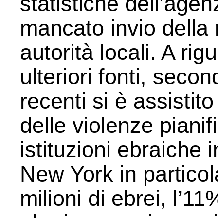
statistiche dell’age
mancato invio della r
autorità locali. A r
ulteriori fonti, secon
recenti si è assistit
delle violenze pianif
istituzioni ebraiche 
New York in particol
milioni di ebrei, l’1