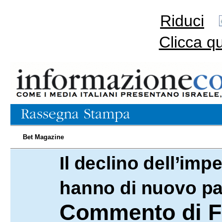
Riduci
Clicca q
Bet Magazine
Il declino dell’imp
11.03.2023
hanno di nuovo p
Commento di F