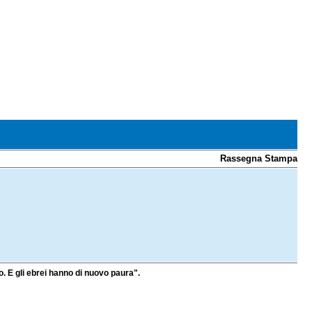
Rassegna Stampa
o. E gli ebrei hanno di nuovo paura".