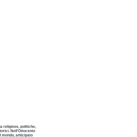
 religiose, politiche,
orici. Nell’Ottocento
l mondo, anticipato