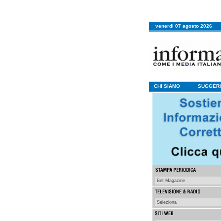
venerdi 07 agosto 2026
CHI SIAMO
SUGGERI