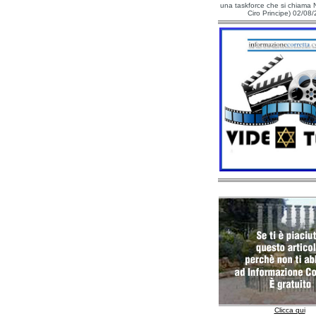
una taskforce che si chiama N
Ciro Principe) 02/08
Clicca qui