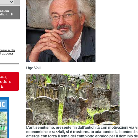
dazioni
aliani.
nviare a chi
ai appena
Ugo Volli
o/a,
vedere
GE
L’antisemitismo, presente fin dall’antichità con motivazioni via via
economiche e razziali, si è trasformato adattandosi ai contesti st
emerge con forza il tema del complotto ebraico per il dominio de