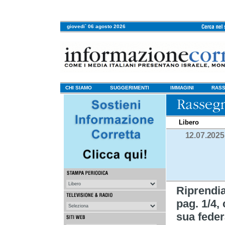
giovedi` 06 agosto 2026
CHI SIAMO
SUGGERIMENTI
IMMAGINI
RASS
Libero
12.07.2025
Riprend
pag. 1/4, 
sua feder