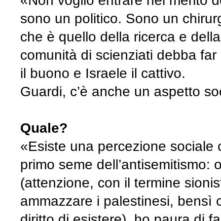
«Non voglio entrare nel merito d
sono un politico. Sono un chirur
che è quello della ricerca e del
comunità di scienziati debba far
il buono e Israele il cattivo.
Guardi, c’è anche un aspetto soc
Quale?
«Esiste una percezione sociale 
primo seme dell’antisemitismo: o
(attenzione, con il termine sioni
ammazzare i palestinesi, bensì ch
diritto di esistere), ho paura di f