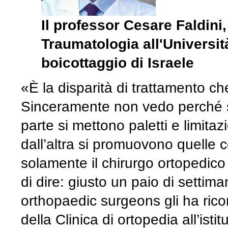
Il professor Cesare Faldini,
Traumatologia all'Universit
boicottaggio di Israele
«È la disparità di trattamento ch
Sinceramente non vedo perché 
parte si mettono paletti e limitaz
dall’altra si promuovono quelle 
solamente il chirurgo ortopedic
di dire: giusto un paio di setti
orthopaedic surgeons gli ha ricon
della Clinica di ortopedia all’isti