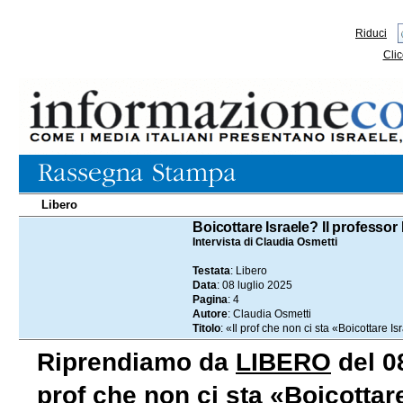
Riduci
Clic
Libero
08.07.2025
Boicottare Israele? Il professor 
Intervista di Claudia Osmetti
Testata
: Libero
Data
: 08 luglio 2025
Pagina
: 4
Autore
: Claudia Osmetti
Titolo
: «Il prof che non ci sta «Boicottare
Riprendiamo da
LIBERO
del 08
prof che non ci sta «Boicottar