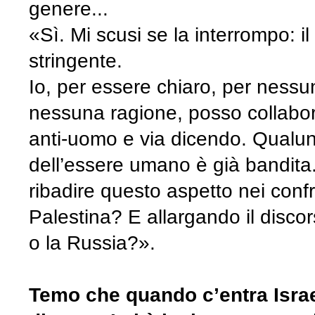
genere...
«Sì. Mi scusi se la interrompo: i
stringente.
Io, per essere chiaro, per ness
nessuna ragione, posso collabor
anti-uomo e via dicendo. Qualun
dell’essere umano è già bandita. 
ribadire questo aspetto nei confr
Palestina? E allargando il discor
o la Russia?».
Temo che quando c’entra Israe