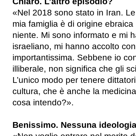
Chiaro. L’altro episodio?
«Nel 2018 sono stato in Iran. Le
mia famiglia è di origine ebraic
niente. Mi sono informato e mi 
israeliano, mi hanno accolto con t
importantissima. Sebbene io cons
illiberale, non significa che gli 
L’unico modo per tenere dittatori
cultura, che è anche la medicina
cosa intendo?».
Benissimo. Nessuna ideologi