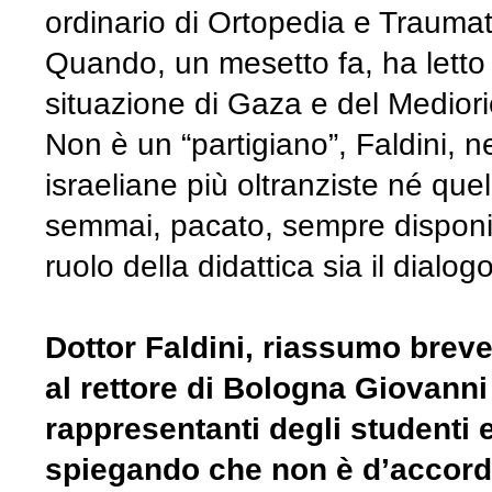
ordinario di Ortopedia e Traumatol
Quando, un mesetto fa, ha letto
situazione di Gaza e del Mediorie
Non è un “partigiano”, Faldini, n
israeliane più oltranziste né que
semmai, pacato, sempre disponibi
ruolo della didattica sia il dialog
Dottor Faldini, riassumo brevem
al rettore di Bologna Giovanni 
rappresentanti degli studenti 
spiegando che non è d’accord