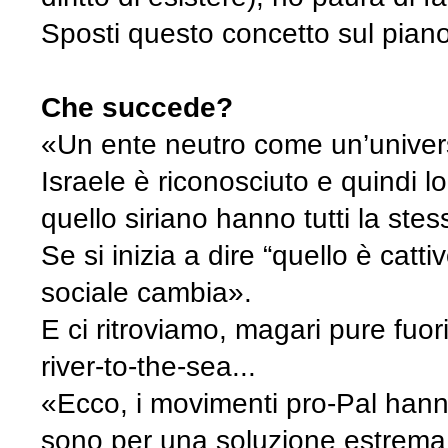
Sposti questo concetto sul piano
Che succede?
«Un ente neutro come un’univers
Israele è riconosciuto e quindi l
quello siriano hanno tutti la ste
Se si inizia a dire “quello è catt
sociale cambia».
E ci ritroviamo, magari pure fuori
river-to-the-sea...
«Ecco, i movimenti pro-Pal hann
sono per una soluzione estrema