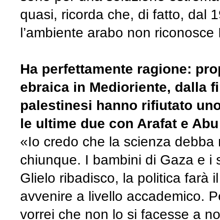
quasi, ricorda che, di fatto, dal 
l’ambiente arabo non riconosce 
Ha perfettamente ragione: prop
ebraica in Medioriente, dalla f
palestinesi hanno rifiutato un
le ultime due con Arafat e Ab
«Io credo che la scienza debba m
chiunque. I bambini di Gaza e i so
Glielo ribadisco, la politica far
avvenire a livello accademico. P
vorrei che non lo si facesse a n