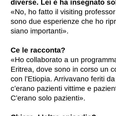
diverse. Lei è ha insegnato s
«No, ho fatto il visiting professo
sono due esperienze che ho ripre
siano importanti».
Ce le racconta?
«Ho collaborato a un programma 
Eritrea, dove sono in corso un co
con l’Etiopia. Arrivavano feriti d
c’erano pazienti vittime e pazient
C’erano solo pazienti».