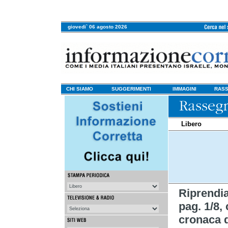
giovedi` 06 agosto 2026
CHI SIAMO
SUGGERIMENTI
IMMAGINI
RASS
Libero
Riprend
pag. 1/8, 
cronaca d