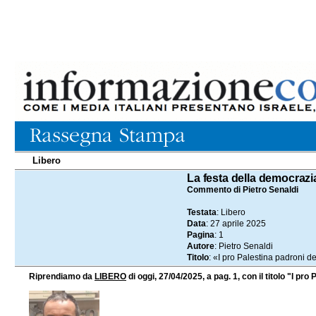
Libero
27.04.2025
La festa della democrazi
Commento di Pietro Senaldi
Testata
: Libero
Data
: 27 aprile 2025
Pagina
: 1
Autore
: Pietro Senaldi
Titolo
: «I pro Palestina padroni de
Riprendiamo da
LIBERO
di oggi, 27/04/2025, a pag. 1, con il titolo "I pro