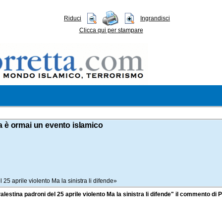
Riduci
Ingrandisci
Clicca qui per stampare
a è ormai un evento islamico
l 25 aprile violento Ma la sinistra li difende»
 Palestina padroni del 25 aprile violento Ma la sinistra li difende" il commento di 