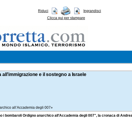
Riduci
Ingrandisci
Clicca qui per stampare
a all’immigrazione e il sostegno a Israele
archico all’Accademia degli 007»
nano i bombaroli Ordigno anarchico all’Accademia degli 007", la cronaca di Andre