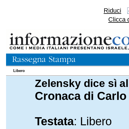
Riduci
Clicca 
Libero
Zelensky dice sì al
12.03.2025
Cronaca di Carlo
Testata
: Libero