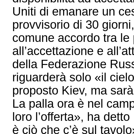
Uniti di emanare un ce
provvisorio di 30 giorn
comune accordo tra le 
all’accettazione e all’
della Federazione Rus
riguarderà solo «il cie
proposto Kiev, ma sarà 
La palla ora è nel cam
loro l’offerta», ha dett
è ciò che c’è sul tavolo