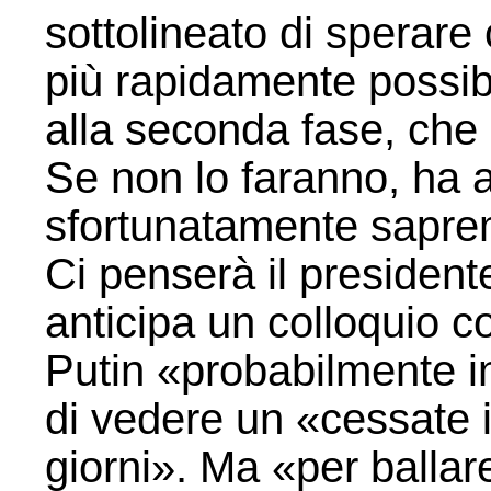
sottolineato di sperare 
più rapidamente possib
alla seconda fase, che 
Se non lo faranno, ha 
sfortunatamente saprem
Ci penserà il presiden
anticipa un colloquio c
Putin «probabilmente i
di vedere un «cessate i
giorni». Ma «per ballar