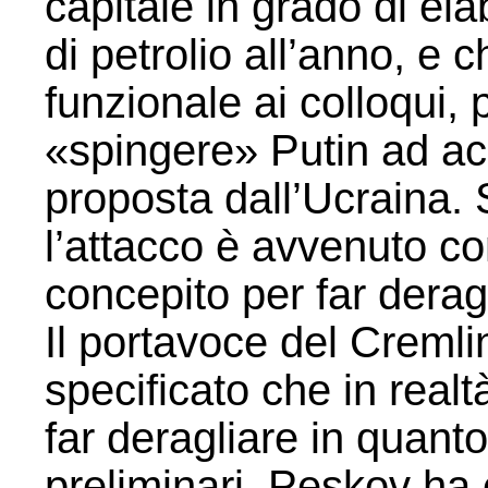
capitale in grado di ela
di petrolio all’anno, e ch
funzionale ai colloqui,
«spingere» Putin ad ac
proposta dall’Ucraina
l’attacco è avvenuto cont
concepito per far deragli
Il portavoce del Creml
specificato che in realt
far deragliare in quanto
preliminari. Peskov ha c