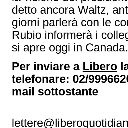
detto ancora Waltz, an
giorni parlerà con le c
Rubio informerà i colle
si apre oggi in Canada
Per inviare a
Libero
la
telefonare: 02/9996620
mail sottostante
lettere@liberoquotidian