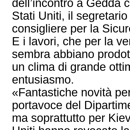
dell’incontro a Gedda c
Stati Uniti, il segretari
consigliere per la Sic
E i lavori, che per la ve
sembra abbiano prodotto 
un clima di grande ottim
entusiasmo.
«Fantastiche novità per 
portavoce del Dipartim
ma soprattutto per Kiev