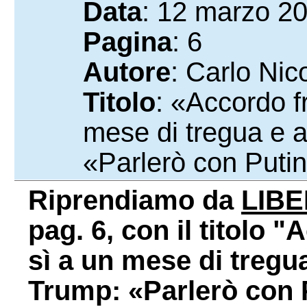
Data
: 12 marzo 2
Pagina
: 6
Autore
: Carlo Nic
Titolo
: «Accordo f
mese di tregua e a
«Parlerò con Puti
Riprendiamo da
LIB
pag. 6, con il titolo 
sì a un mese di tregu
Trump: «Parlerò con P