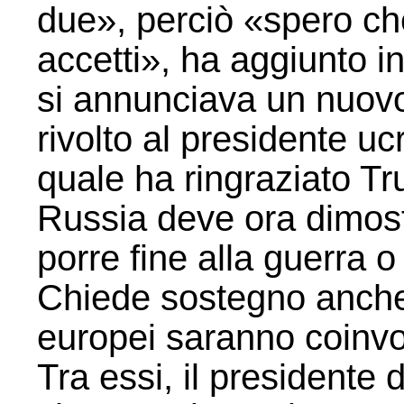
due», perciò «spero ch
accetti», ha aggiunto 
si annunciava un nuovo
rivolto al presidente u
quale ha ringraziato T
Russia deve ora dimostr
porre fine alla guerra o
Chiede sostegno anche d
europei saranno coinvol
Tra essi, il presidente 