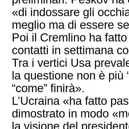
«di indossare gli occhia
meglio ma di essere se
Poi il Cremlino ha fatt
contatti in settimana co
Tra i vertici Usa preva
la questione non è più “
“come” finirà».
L’Ucraina «ha fatto pas
dimostrato in modo «mo
la visione del presiden