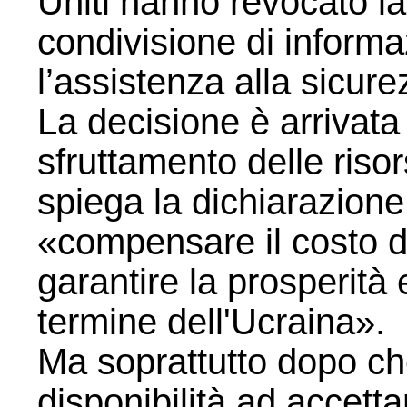
Uniti hanno revocato l
condivisione di informaz
l’assistenza alla sicure
La decisione è arrivata
sfruttamento delle risor
spiega la dichiarazione 
«compensare il costo d
garantire la prosperità 
termine dell'Ucraina».
Ma soprattutto dopo ch
disponibilità ad accetta