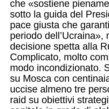
che «sostiene pienamente
sotto la guida del Pres
pace giusta che garanti
periodo dell’Ucraina», 
decisione spetta alla R
Complicato, molto comp
modo incondizionato. S
su Mosca con centinaia 
uccise almeno tre perso
raid su obiettivi strategi