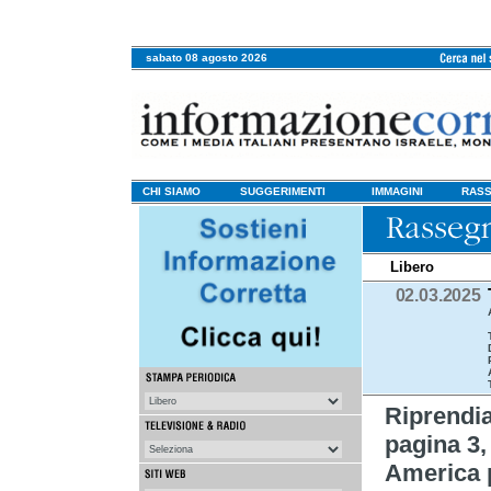
sabato 08 agosto 2026
CHI SIAMO
SUGGERIMENTI
IMMAGINI
RASS
Libero
02.03.2025
Riprend
pagina 3, 
America pr