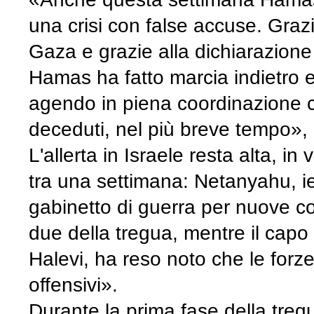
una crisi con false accuse. Grazi
Gaza e grazie alla dichiarazione
Hamas ha fatto marcia indietro e i
agendo in piena coordinazione con 
deceduti, nel più breve tempo»,
L'allerta in Israele resta alta, i
tra una settimana: Netanyahu, i
gabinetto di guerra per nuove co
due della tregua, mentre il capo d
Halevi, ha reso noto che le for
offensivi».
Durante la prima fase della tregu