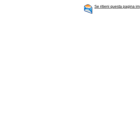
Se ritieni questa pagina im