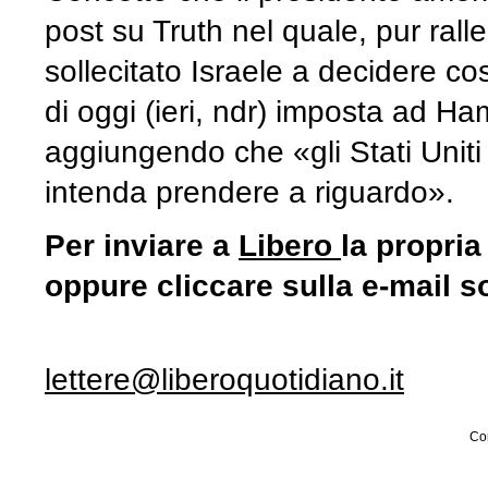
post su Truth nel quale, pur rall
sollecitato Israele a decidere co
di oggi (ieri, ndr) imposta ad Hama
aggiungendo che «gli Stati Uniti
intenda prendere a riguardo».
Per inviare a
Libero
la propria
oppure cliccare sulla e-mail s
lettere@liberoquotidiano.it
Con