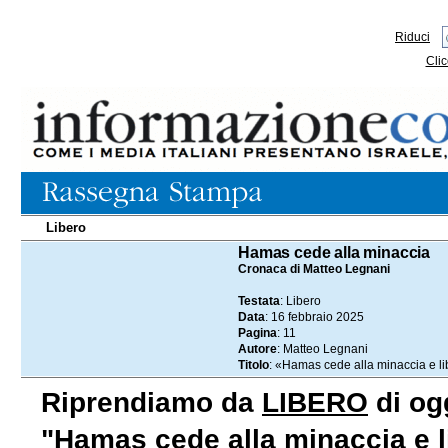
Riduci
Clic
Libero
16.02.2025
Hamas cede alla minaccia
Cronaca di Matteo Legnani
Testata
: Libero
Data
: 16 febbraio 2025
Pagina
: 11
Autore
: Matteo Legnani
Titolo
: «Hamas cede alla minaccia e lib
Riprendiamo da
LIBERO
di ogg
"Hamas cede alla minaccia e li