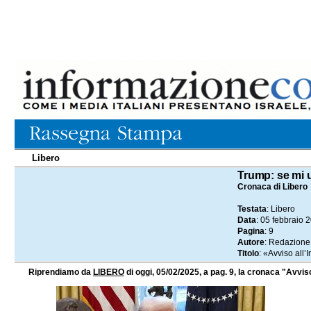
Libero
05.02.2025
Trump: se mi u
Cronaca di Libero
Testata
: Libero
Data
: 05 febbraio 
Pagina
: 9
Autore
: Redazione 
Titolo
: «Avviso all’
Riprendiamo da
LIBERO
di oggi, 05/02/2025, a pag. 9, la cronaca "Avvis