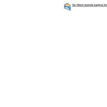
Se ritieni questa pagina im