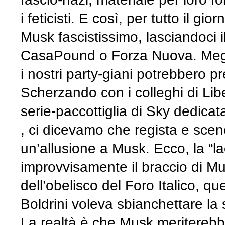
i feticisti. E così, per tutto il g
Musk fascistissimo, lasciandoci i
CasaPound o Forza Nuova. Meglio
i nostri party-giani potrebbero pr
Scherzando con i colleghi di Li
serie-paccottiglia di Sky dedicat
, ci dicevamo che regista e scen
un’allusione a Musk. Ecco, la “
improvvisamente il braccio di M
dell’obelisco del Foro Italico, q
Boldrini voleva sbianchettare la s
La realtà è che Musk meriterebbe