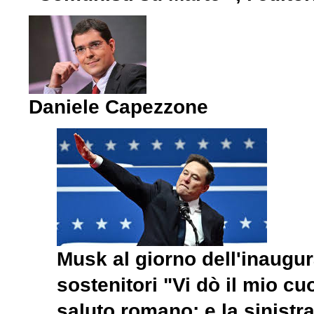
Daniele Capezzone
Musk al giorno dell'inaugur
sostenitori "Vi dò il mio c
saluto romano: e la sinistr