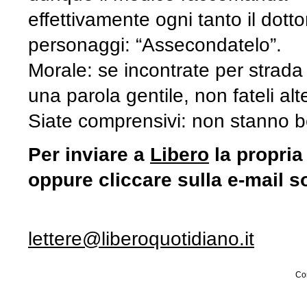
effettivamente ogni tanto il dott
personaggi: “Assecondatelo”.
Morale: se incontrate per strada q
una parola gentile, non fateli alt
Siate comprensivi: non stanno 
Per inviare a
Libero
la propria
oppure cliccare sulla e-mail s
lettere@liberoquotidiano.it
Con