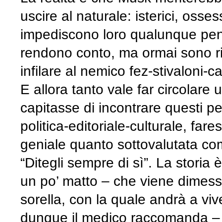
uscire al naturale: isterici, oss
impediscono loro qualunque pe
rendono conto, ma ormai sono ridi
infilare al nemico fez-stivaloni-c
E allora tanto vale far circolare 
capitasse di incontrare questi per
politica-editoriale-culturale, fa
geniale quanto sottovalutata c
“Ditegli sempre di sì”. La stori
un po’ matto – che viene dimes
sorella, con la quale andrà a v
dunque il medico raccomanda – a