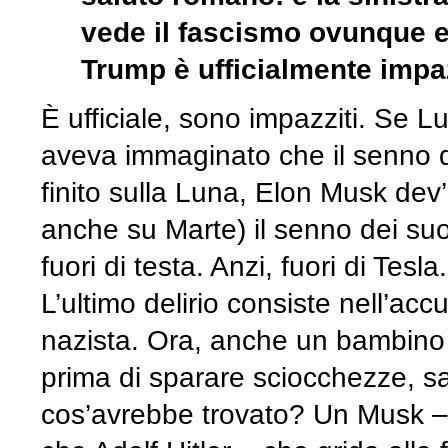
vede il fascismo ovunque e d
Trump è ufficialmente impaz
È ufficiale, sono impazziti. Se L
aveva immaginato che il senno d
finito sulla Luna, Elon Musk dev’
anche su Marte) il senno dei su
fuori di testa. Anzi, fuori di Tesla.
L’ultimo delirio consiste nell’a
nazista. Ora, anche un bambino 
prima di sparare sciocchezze, sa
cos’avrebbe trovato? Un Musk – 