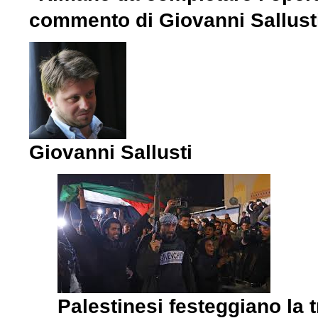
commento di Giovanni Sallusti
Giovanni Sallusti
Palestinesi festeggiano la