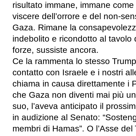
risultato immane, immane come o
viscere dell’orrore e del non-sens
Gaza. Rimane la consapevolezza
indebolito e ricondotto al tavolo
forze, sussiste ancora.
Ce la rammenta lo stesso Trump:
contatto con Israele e i nostri al
chiama in causa direttamente i P
che Gaza non diventi mai più un r
suo, l’aveva anticipato il pross
in audizione al Senato: “Sostengo i
membri di Hamas”. O l’Asse del Te