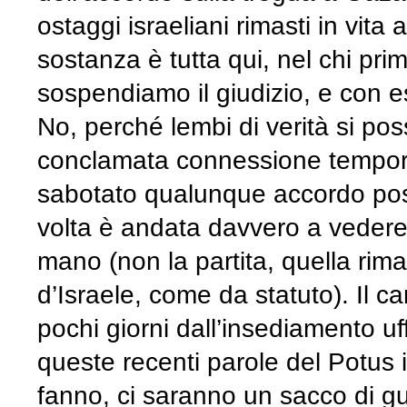
ostaggi israeliani rimasti in vit
sostanza è tutta qui, nel chi pr
sospendiamo il giudizio, e con e
No, perché lembi di verità si pos
conclamata connessione tempor
sabotato qualunque accordo poss
volta è andata davvero a vedere l
mano (non la partita, quella rim
d’Israele, come da statuto). Il 
pochi giorni dall’insediamento uff
queste recenti parole del Potus 
fanno, ci saranno un sacco di gu