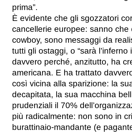
prima”.
È evidente che gli sgozzatori cor
cancellerie europee: sanno che 
cowboy, sono messaggi da realista
tutti gli ostaggi, o “sarà l’infer
davvero perché, anzitutto, ha c
americana. E ha trattato davver
così vicina alla sparizione: la 
decapitata, la sua macchina bell
prudenziali il 70% dell’organizz
più radicalmente: non sono in crisi
burattinaio-mandante (e pagante).