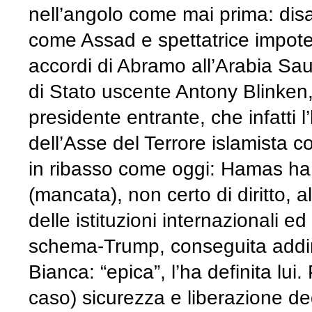
nell’angolo come mai prima: disar
come Assad e spettatrice impote
accordi di Abramo all’Arabia Sau
di Stato uscente Antony Blinken
presidente entrante, che infatti l’
dell’Asse del Terrore islamista c
in ribasso come oggi: Hamas ha i
(mancata), non certo di diritto, al
delle istituzioni internazionali e
schema-Trump, conseguita addirit
Bianca: “epica”, l’ha definita lui
caso) sicurezza e liberazione deg