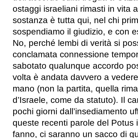
ostaggi israeliani rimasti in vit
sostanza è tutta qui, nel chi pr
sospendiamo il giudizio, e con e
No, perché lembi di verità si pos
conclamata connessione tempor
sabotato qualunque accordo poss
volta è andata davvero a vedere l
mano (non la partita, quella rim
d’Israele, come da statuto). Il 
pochi giorni dall’insediamento uff
queste recenti parole del Potus 
fanno, ci saranno un sacco di gu