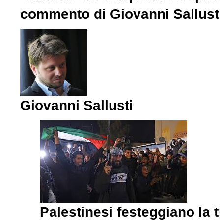
commento di Giovanni Sallusti
Giovanni Sallusti
Palestinesi festeggiano la