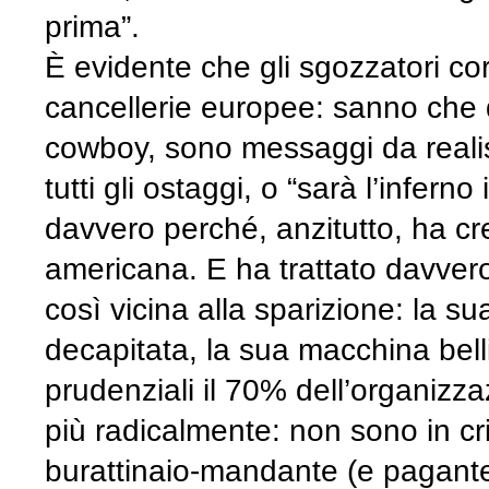
prima”.
È evidente che gli sgozzatori cor
cancellerie europee: sanno che 
cowboy, sono messaggi da realista
tutti gli ostaggi, o “sarà l’infer
davvero perché, anzitutto, ha c
americana. E ha trattato davver
così vicina alla sparizione: la 
decapitata, la sua macchina bell
prudenziali il 70% dell’organizz
più radicalmente: non sono in crisi
burattinaio-mandante (e pagante).