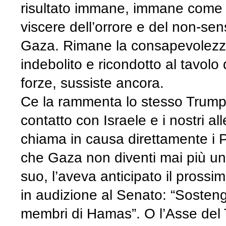
risultato immane, immane come o
viscere dell’orrore e del non-sens
Gaza. Rimane la consapevolezza
indebolito e ricondotto al tavolo
forze, sussiste ancora.
Ce la rammenta lo stesso Trump:
contatto con Israele e i nostri al
chiama in causa direttamente i P
che Gaza non diventi mai più un r
suo, l’aveva anticipato il pross
in audizione al Senato: “Sostengo i
membri di Hamas”. O l’Asse del Te