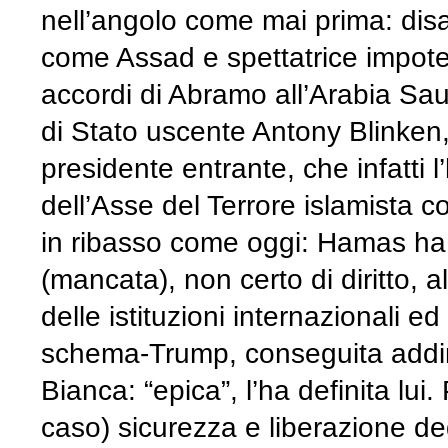
nell’angolo come mai prima: disar
come Assad e spettatrice impote
accordi di Abramo all’Arabia Sau
di Stato uscente Antony Blinken
presidente entrante, che infatti l’
dell’Asse del Terrore islamista c
in ribasso come oggi: Hamas ha i
(mancata), non certo di diritto, al
delle istituzioni internazionali e
schema-Trump, conseguita addirit
Bianca: “epica”, l’ha definita lui
caso) sicurezza e liberazione deg