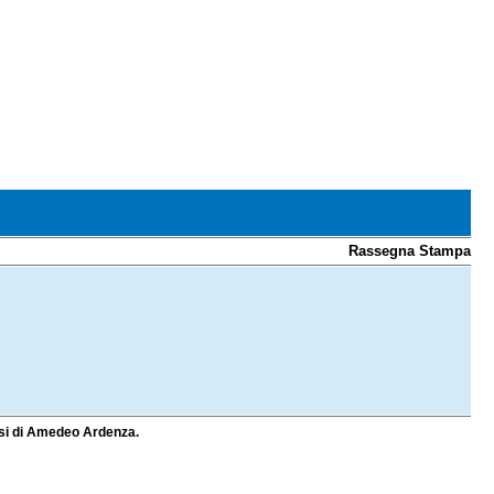
Rassegna Stampa
alisi di Amedeo Ardenza.