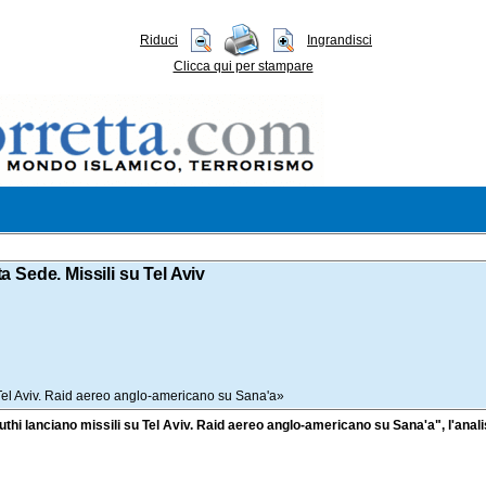
Riduci
Ingrandisci
Clicca qui per stampare
ta Sede. Missili su Tel Aviv
u Tel Aviv. Raid aereo anglo-americano su Sana'a»
li Huthi lanciano missili su Tel Aviv. Raid aereo anglo-americano su Sana'a", l'an