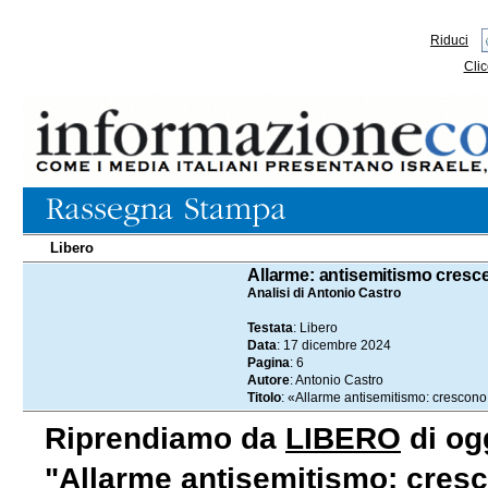
Riduci
Clic
Libero
17.12.2024
Allarme: antisemitismo cresc
Analisi di Antonio Castro
Testata
: Libero
Data
: 17 dicembre 2024
Pagina
: 6
Autore
: Antonio Castro
Titolo
: «Allarme antisemitismo: crescono 
Riprendiamo da
LIBERO
di ogg
"Allarme antisemitismo: cresco