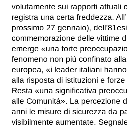
volutamente sui rapporti attuali 
registra una certa freddezza. All
prossimo 27 gennaio), dell’81es
commemorazione delle vittime de
emerge «una forte preoccupazion
fenomeno non più confinato alla 
europea, «i leader italiani hann
alla risposta di istituzioni e forz
Resta «una significativa preoccup
alle Comunità». La percezione di 
anni le misure di sicurezza da pa
visibilmente aumentate. Segnale 