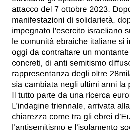
attacco del 7 ottobre 2023. Dopo 
manifestazioni di solidarietà, dop
impegnato l’esercito israeliano s
le comunità ebraiche italiane si i
oggi da contraltare un montante
concreti, di anti semitismo diffu
rappresentanza degli oltre 28mila
sia cambiata negli ultimi anni la
Il tutto parte da una ricerca eur
L’indagine triennale, arrivata all
chiarezza come tra gli ebrei d’E
l’antisemitismo e l’isolamento s