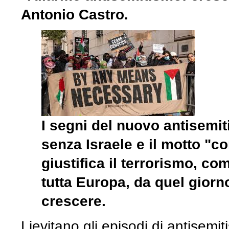
Antonio Castro.
I segni del nuovo antisemi
senza Israele e il motto "
giustifica il terrorismo, co
tutta Europa, da quel giorn
crescere.
Lievitano gli episodi di antisemit