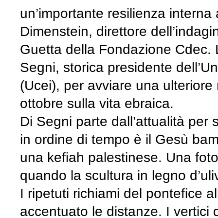
un’importante resilienza interna
Dimenstein, direttore dell’indagi
Guetta della Fondazione Cdec. L
Segni, storica presidente dell’U
(Ucei), per avviare una ulteriore 
ottobre sulla vita ebraica.
Di Segni parte dall’attualità per 
in ordine di tempo è il Gesù ba
una kefiah palestinese. Una foto
quando la scultura in legno d’ul
I ripetuti richiami del pontefice
accentuato le distanze. I vertici