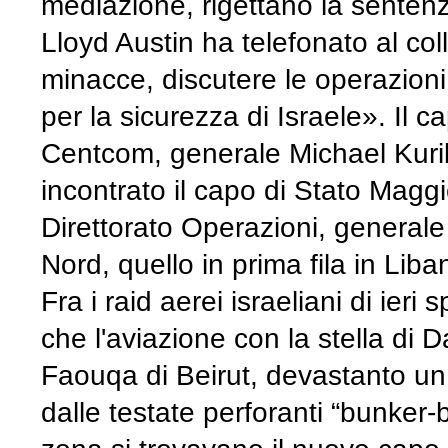
mediazione, rigettano la sentenza
Lloyd Austin ha telefonato al co
minacce, discutere le operazioni 
per la sicurezza di Israele». Il
Centcom, generale Michael Kurill
incontrato il capo di Stato Maggi
Direttorato Operazioni, general
Nord, quello in prima fila in Lib
Fra i raid aerei israeliani di ier
che l'aviazione con la stella di 
Faouqa di Beirut, devastanto un e
dalle testate perforanti “bunker-b