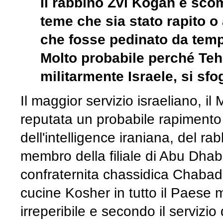
Il rabbino Zvi Kogan è sco
teme che sia stato rapito 
che fosse pedinato da tempo
Molto probabile perché Teh
militarmente Israele, si sfo
Il maggior servizio israeliano, 
reputata un probabile rapiment
dell'intelligence iraniana, del r
membro della filiale di Abu Dhabi,
confraternita chassidica Chabad
cucine Kosher in tutto il Paese
irreperibile e secondo il servizio