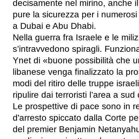
decisamente nel mirino, anche i
pure la sicurezza per i numerosi
a Dubai e Abu Dhabi.
Nella guerra fra Israele e le mili
s’intravvedono spiragli. Funziona
Ynet di «buone possibilità che un
libanese venga finalizzato la pr
modi del ritiro delle truppe isra
ripulire dai terroristi l’area a sud
Le prospettive di pace sono in rea
d'arresto spiccato dalla Corte pe
del premier Benjamin Netanyahu, m