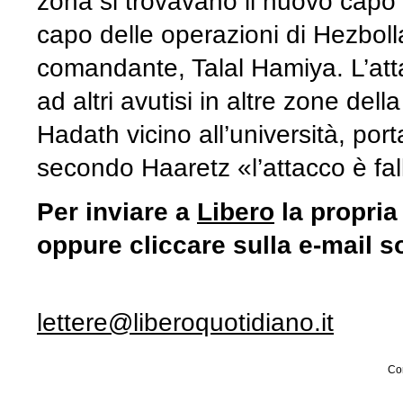
zona si trovavano il nuovo cap
capo delle operazioni di Hezbol
comandante, Talal Hamiya. L’at
ad altri avutisi in altre zone dell
Hadath vicino all’università, por
secondo Haaretz «l’attacco è fall
Per inviare a
Libero
la propria
oppure cliccare sulla e-mail s
lettere@liberoquotidiano.it
Con