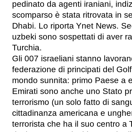
pedinato da agenti iraniani, indi
scomparso è stata ritrovata in s
Dhabi. Lo riporta Ynet News. Seco
uzbeki sono sospettati di aver ra
Turchia.
Gli 007 israeliani stanno lavora
federazione di principati del Golf
mondo sunnita: primo Paese a en
Emirati sono anche uno Stato p
terrorismo (un solo fatto di san
cittadinanza americana e ungher
terrorista che ha il suo centro 