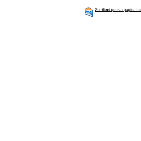
Se ritieni questa pagina im