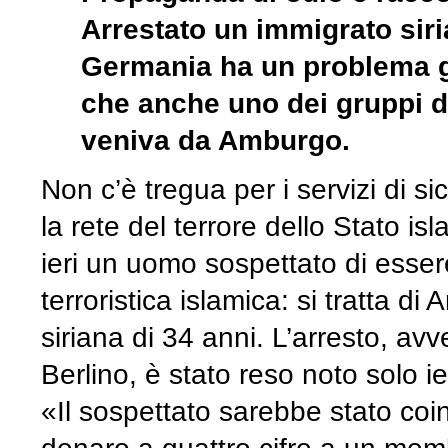
Arrestato un immigrato siria
Germania ha un problema g
che anche uno dei gruppi di
veniva da Amburgo.
Non c’è tregua per i servizi di 
la rete del terrore dello Stato is
ieri un uomo sospettato di esser
terroristica islamica: si tratta di
siriana di 34 anni. L’arresto, av
Berlino, è stato reso noto solo ie
«Il sospettato sarebbe stato coi