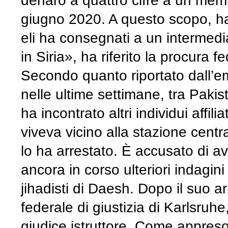
denaro a quattro cifre a un membr
giugno 2020. A questo scopo, ha p
eli ha consegnati a un intermedi
in Siria», ha riferito la procura f
Secondo quanto riportato dall’em
nelle ultime settimane, tra Pakis
ha incontrato altri individui affil
viveva vicino alla stazione centra
lo ha arrestato. È accusato di av
ancora in corso ulteriori indagini 
jihadisti di Daesh. Dopo il suo ar
federale di giustizia di Karlsruh
giudice istruttore. Come appreso