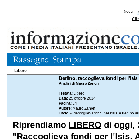
Riduci
Clic
Libero
25.10.2024
Berlino, raccoglieva fondi per l’Isis
Analisi di Mauro Zanon
Testata
: Libero
Data
: 25 ottobre 2024
Pagina
: 14
Autore
: Mauro Zanon
Titolo
: «Raccoglieva fondi per l'Isis. A Berlino a
Riprendiamo
LIBERO
di oggi, 
"Raccoglieva fondi per l'Isis. 