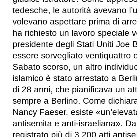
tedesche, le autorità avevano l’u
volevano aspettare prima di arres
ha richiesto un lavoro speciale 
presidente degli Stati Uniti Joe 
essere sorvegliato ventiquattro o
Sabato scorso, un altro individu
islamico è stato arrestato a Berli
di 28 anni, che pianificava un at
sempre a Berlino. Come dichiarat
Nancy Faeser, esiste «un’elevata
antisemita e anti-israeliana». Da
registrato più di 3.200 atti antise