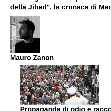
della Jihad", la cronaca di M
Mauro Zanon
Propaganda di odio e raccolt