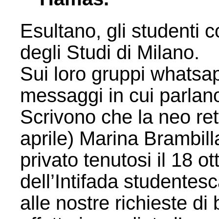
Esultano, gli studenti c
degli Studi di Milano.
Sui loro gruppi whatsa
messaggi in cui parlano 
Scrivono che la neo rett
aprile) Marina Brambill
privato tenutosi il 18 
dell’Intifada studentesc
alle nostre richieste d