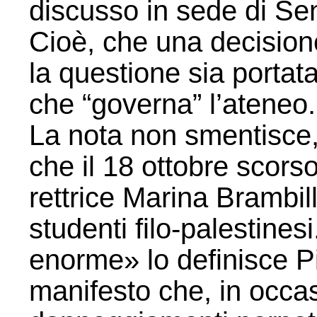
discusso in sede di S
Cioè, che una decision
la questione sia portata
che “governa” l’ateneo.
La nota non smentisce, t
che il 18 ottobre scorso
rettrice Marina Brambill
studenti filo-palestines
enorme» lo definisce P
manifesto che, in occa