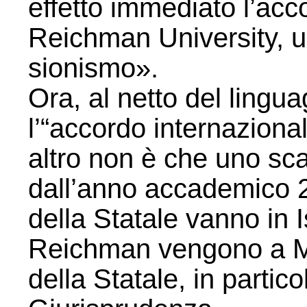
effetto immediato l’acc
Reichman University, un
sionismo».
Ora, al netto del linguag
l’“accordo internazional
altro non è che uno sc
dall’anno accademico 2
della Statale vanno in I
Reichman vengono a Mil
della Statale, in partico