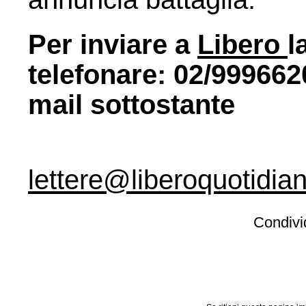
Per inviare a
Libero
l
telefonare: 02/9996620
mail sottostante
lettere@liberoquotidian
Condivid