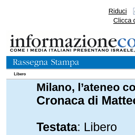
Riduci
Clicca 
Libero
Milano, l’ateneo c
22.10.2024
Cronaca di Matte
Testata
: Libero