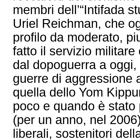
membri dell’“Intifada s
Uriel Reichman, che ogg
profilo da moderato, piu
fatto il servizio militar
dal dopoguerra a oggi, 
guerre di aggressione a
quella dello Yom Kippur)
poco e quando è stato 
(per un anno, nel 2006)
liberali, sostenitori del