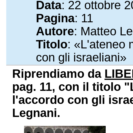
Data
: 22 ottobre 
Pagina
: 11
Autore
: Matteo L
Titolo
: «L'ateneo 
con gli israeliani»
Riprendiamo da
LIB
pag. 11, con il titolo
l'accordo con gli isra
Legnani.