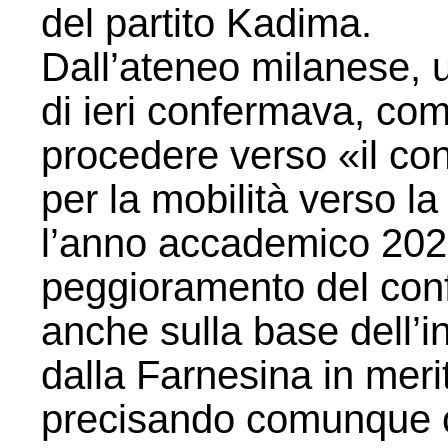
del partito Kadima.
Dall’ateneo milanese, u
di ieri confermava, co
procedere verso «il co
per la mobilità verso l
l’anno accademico 2025
peggioramento del confl
anche sulla base dell’in
dalla Farnesina in merit
precisando comunque c