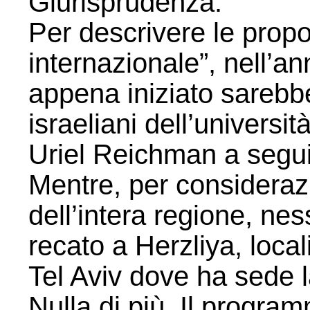
Giurisprudenza.
Per descrivere le propo
internazionale”, nell’
appena iniziato sarebbe
israeliani dell’universi
Uriel Reichman a seguir
Mentre, per considerazi
dell’intera regione, ne
recato a Herzliya, local
Tel Aviv dove ha sede 
Nulla di più. Il progr