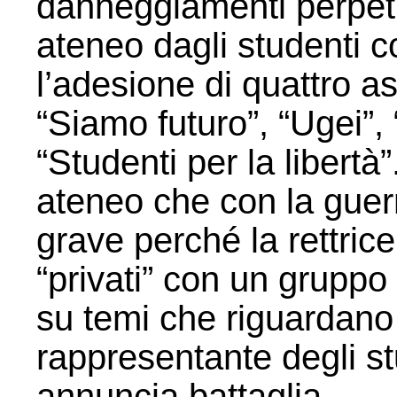
danneggiamenti perpetr
ateneo dagli studenti c
l’adesione di quattro a
“Siamo futuro”, “Ugei”, “
“Studenti per la libert
ateneo che con la guerr
grave perché la rettric
“privati” con un gruppo 
su temi che riguardano l
rappresentante degli s
annuncia battaglia.