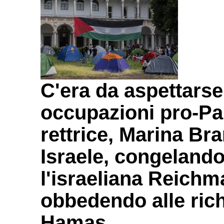
C'era da aspettarse
occupazioni pro-Pal
rettrice, Marina Bra
Israele, congelando
l'israeliana Reichm
obbedendo alle richi
Hamas.