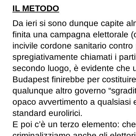
IL METODO
Da ieri si sono dunque capite al
finita una campagna elettorale 
incivile cordone sanitario contro
spregiativamente chiamati i partit
secondo luogo, è evidente che un
Budapest finirebbe per costituire
qualunque altro governo “sgradit
opaco avvertimento a qualsiasi e
standard eurolirici.
E poi c’è un terzo elemento: ch
criminalizziamo anche gli elettor