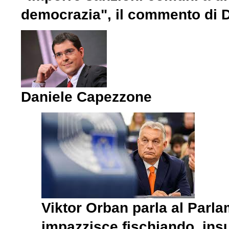
democrazia", il commento di 
Daniele Capezzone
Viktor Orban parla al Parla
impazzisce fischiando, ins