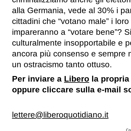
alla Germania, vede al 30% i parti
cittadini che “votano male” i loro 
impareranno a “votare bene”? Si
culturalmente insopportabile e p
ancora più consenso e sempre m
un ostracismo tanto ottuso.
Per inviare a
Libero
la propria
oppure cliccare sulla e-mail s
lettere@liberoquotidiano.it
Con