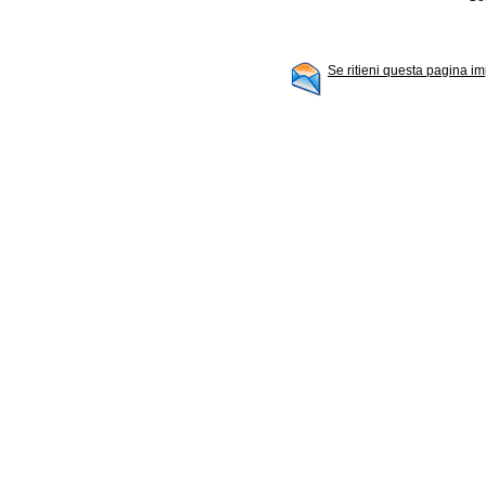
Se ritieni questa pagina im