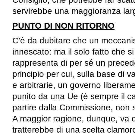
servirebbe una maggioranza largh
PUNTO DI NON RITORNO
C’è da dubitare che un meccan
innescato: ma il solo fatto che si
rappresenta di per sé un preceden
principio per cui, sulla base di va
e arbitrarie, un governo liberame
punito da una Ue (è sempre il cas
partire dalla Commissione, non s
A maggior ragione, dunque, va de
tratterebbe di una scelta clamo