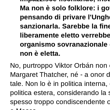
Ma non è solo folklore: i g
pensando di privare l'Ungher
sanzionarla. Sarebbe la fi
liberamente eletto verrebbe 
organismo sovranazionale
non è eletta.
No, purtroppo Viktor Orbán non
Margaret Thatcher, né - a onor d
tale. Non lo è in politica intern
politica estera, considerando la
spesso troppo condiscendente o