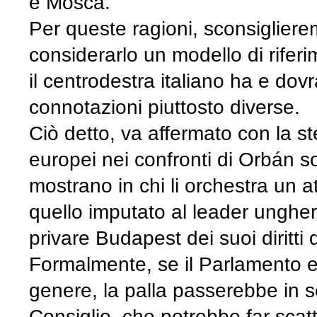
e Mosca.
Per queste ragioni, sconsiglier
considerarlo un modello di rifer
il centrodestra italiano ha e dovr
connotazioni piuttosto diverse.
Ciò detto, va affermato con la st
europei nei confronti di Orbán s
mostrano in chi li orchestra un a
quello imputato al leader ungher
privare Budapest dei suoi diritti 
Formalmente, se il Parlamento e
genere, la palla passerebbe in s
Consiglio, che potrebbe far scatt