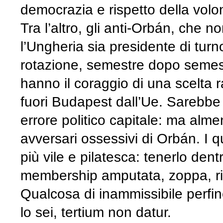
democrazia e rispetto della volo
Tra l’altro, gli anti-Orbán, che 
l’Ungheria sia presidente di tur
rotazione, semestre dopo semes
hanno il coraggio di una scelta r
fuori Budapest dall’Ue. Sarebbe
errore politico capitale: ma al
avversari ossessivi di Orbán. I q
più vile e pilatesca: tenerlo den
membership amputata, zoppa, ri
Qualcosa di inammissibile perfin
lo sei, tertium non datur.