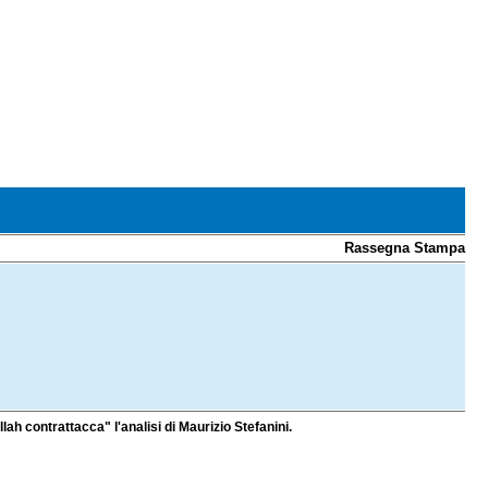
Rassegna Stampa
llah contrattacca" l'analisi di Maurizio Stefanini.