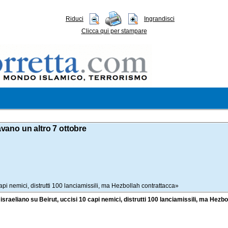
Riduci
Ingrandisci
Clicca qui per stampare
avano un altro 7 ottobre
capi nemici, distrutti 100 lanciamissili, ma Hezbollah contrattacca»
d israeliano su Beirut, uccisi 10 capi nemici, distrutti 100 lanciamissili, ma Hezbo