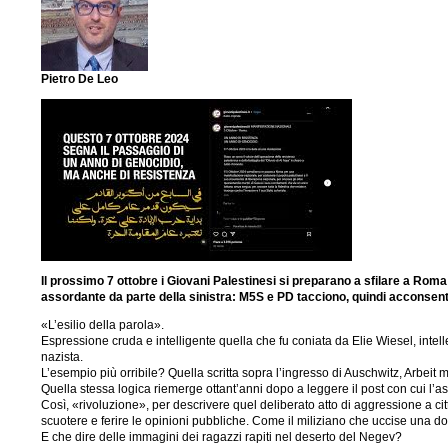
Pietro De Leo
Il prossimo 7 ottobre i Giovani Palestinesi si preparano a sfilare a Roma 
assordante da parte della sinistra: M5S e PD tacciono, quindi acconsen
«L’esilio della parola».
Espressione cruda e intelligente quella che fu coniata da Elie Wiesel, intell
nazista.
L’esempio più orribile? Quella scritta sopra l’ingresso di Auschwitz, Arbeit ma
Quella stessa logica riemerge ottant’anni dopo a leggere il post con cui l’as
Così, «rivoluzione», per descrivere quel deliberato atto di aggressione a citta
scuotere e ferire le opinioni pubbliche. Come il miliziano che uccise una don
E che dire delle immagini dei ragazzi rapiti nel deserto del Negev?