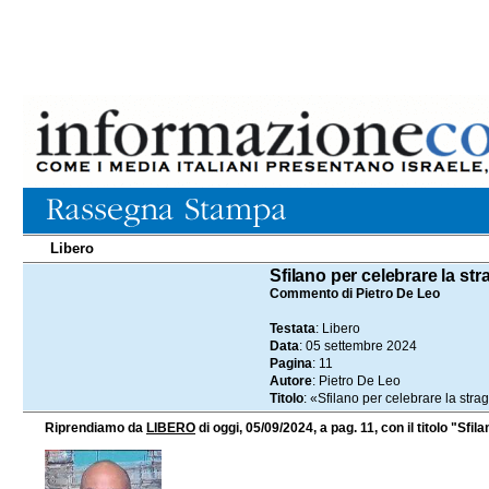
Libero
05.09.2024
Sfilano per celebrare la str
Commento di Pietro De Leo
Testata
: Libero
Data
: 05 settembre 2024
Pagina
: 11
Autore
: Pietro De Leo
Titolo
: «Sfilano per celebrare la stra
Riprendiamo da
LIBERO
di oggi, 05/09/2024, a pag. 11, con il titolo "Sfi