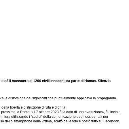
: cioè il massacro di 1200 civili innocenti da parte di Hamas. Silenzio
iva alla distorsione dei significati che puntualmente applicava la propaganda
della libertà e distruzione di vita e dignità.
prossimo, a Roma. «Il 7 ottobre 2023 è la data di una rivoluzione», è l’incipit.
dirittura utilizzando i “codici” della comunicazione degli occidentali per
sò dello smartphone della vittima, scattò delle foto e postò tutto su Facebook.