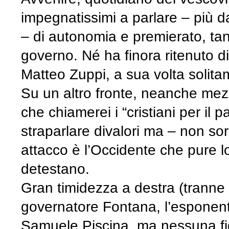
impegnatissimi a parlare – più da
– di autonomia e premierato, tant
governo. Né ha finora ritenuto di
Matteo Zuppi, a sua volta solit
Su un altro fronte, neanche mezza
che chiamerei i “cristiani per il p
straparlare divalori ma – non so
attacco è l’Occidente che pure 
detestano.
Gran timidezza a destra (tranne 
governatore Fontana, l’esponente
Samuele Piscina, ma nessuna fig