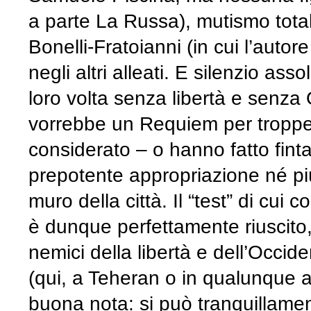
a parte La Russa), mutismo totale
Bonelli-Fratoianni (in cui l’autor
negli altri alleati. E silenzio ass
loro volta senza libertà e senza O
vorrebbe un Requiem per troppe
considerato – o hanno fatto finta
prepotente appropriazione né più
muro della città. Il “test” di cui
è dunque perfettamente riuscito, 
nemici della libertà e dell’Occide
(qui, a Teheran o in qualunque 
buona nota: si può tranquillamen