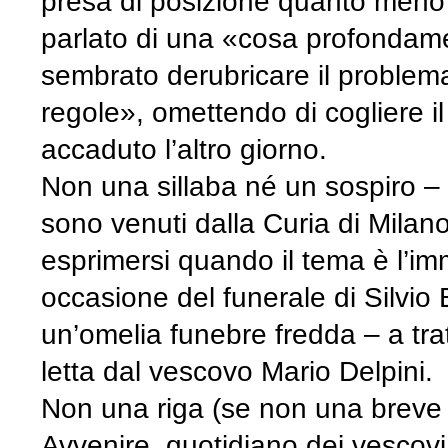
presa di posizione quanto meno 
parlato di una «cosa profondame
sembrato derubricare il problema
regole», omettendo di cogliere il
accaduto l’altro giorno.
Non una sillaba né un sospiro – 
sono venuti dalla Curia di Milano
esprimersi quando il tema è l’imm
occasione del funerale di Silvio 
un’omelia funebre fredda – a tra
letta dal vescovo Mario Delpini.
Non una riga (se non una breve i
Avvenire, quotidiano dei vescovi 