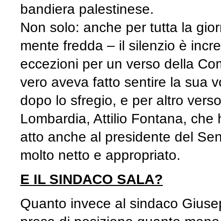
bandiera palestinese.
Non solo: anche per tutta la giorn
mente fredda – il silenzio è incr
eccezioni per un verso della Com
vero aveva fatto sentire la sua v
dopo lo sfregio, e per altro vers
Lombardia, Attilio Fontana, che 
atto anche al presidente del Sen
molto netto e appropriato.
E IL SINDACO SALA?
Quanto invece al sindaco Giusep