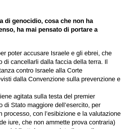
ata di genocidio, cosa che non ha
enso, ha mai pensato di portare a
per poter accusare Israele e gli ebrei, che
i cancellarli dalla faccia della terra. Il
tanza contro Israele alla Corte
revisti dalla Convenzione sulla prevenzione e
ene agitata sulla testa del premier
 di Stato maggiore dell’esercito, per
 un processo, con l’esibizione e la valutazione
t de iure, che non ammette prova contraria)