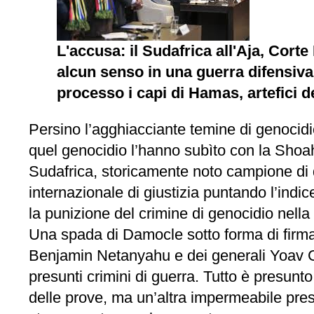
L'accusa: il Sudafrica all'Aja, Cort
alcun senso in una guerra difensiv
processo i capi di Hamas, artefici d
Persino l’agghiacciante temine di genocidio 
quel genocidio l’hanno subìto con la Shoah pa
Sudafrica, storicamente noto campione di di
internazionale di giustizia puntando l’indi
la punizione del crimine di genocidio nella 
Una spada di Damocle sotto forma di firma 
Benjamin Netanyahu e dei generali Yoav Gal
presunti crimini di guerra. Tutto è presunto
delle prove, ma un’altra impermeabile pres