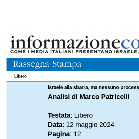
Libero
12.05.2024
Israele alla sbarra, ma nessuno proce
Analisi di Marco Patricelli
Testata
: Libero
Data
: 12 maggio 2024
Pagina
: 12