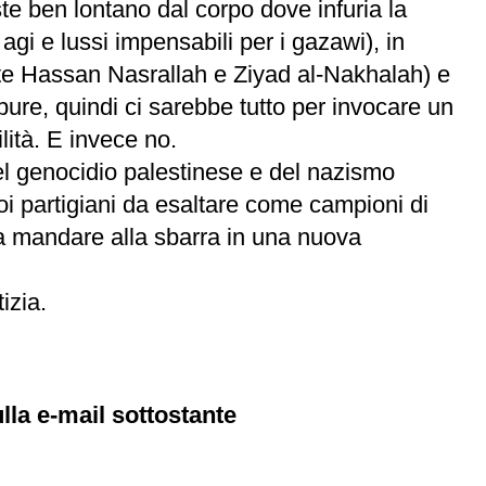
este ben lontano dal corpo dove infuria la
 agi e lussi impensabili per i gazawi), in
mite Hassan Nasrallah e Ziyad al-Nakhalah) e
ure, quindi ci sarebbe tutto per invocare un
lità. E invece no.
el genocidio palestinese e del nazismo
roi partigiani da esaltare come campioni di
si da mandare alla sbarra in una nuova
izia.
lla e-mail sottostante