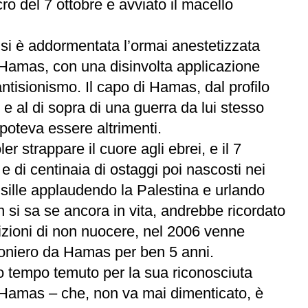
 del 7 ottobre e avviato il macello
 si è addormentata l’ormai anestetizzata
r Hamas, con una disinvolta applicazione
antisionismo. Il capo di Hamas, dal profilo
 e al di sopra di una guerra da lui stesso
 poteva essere altrimenti.
 strappare il cuore agli ebrei, e il 7
 e di centinaia di ostaggi poi nascosti nei
nsille applaudendo la Palestina e urlando
on si sa se ancora in vita, andrebbe ricordato
dizioni di non nuocere, nel 2006 venne
igioniero da Hamas per ben 5 anni.
sso tempo temuto per la sua riconosciuta
di Hamas – che, non va mai dimenticato, è