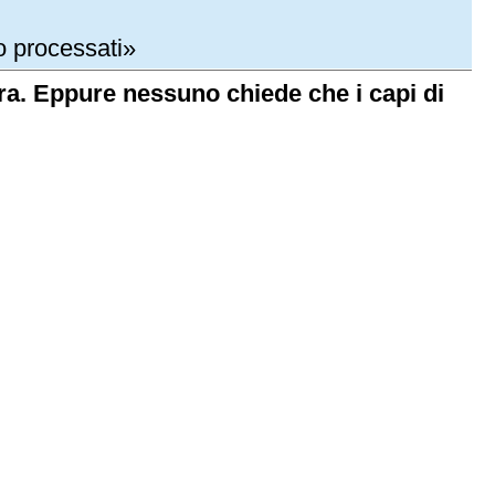
o processati»
arra. Eppure nessuno chiede che i capi di