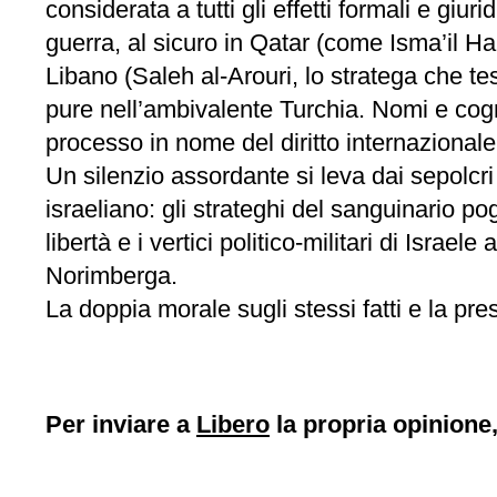
considerata a tutti gli effetti formali e giu
guerra, al sicuro in Qatar (come Isma’il Hani
Libano (Saleh al-Arouri, lo stratega che t
pure nell’ambivalente Turchia. Nomi e cogn
processo in nome del diritto internazionale
Un silenzio assordante si leva dai sepolcr
israeliano: gli strateghi del sanguinario p
libertà e i vertici politico-militari di Isra
Norimberga.
La doppia morale sugli stessi fatti e la pre
Per inviare a
Libero
la propria opinione,