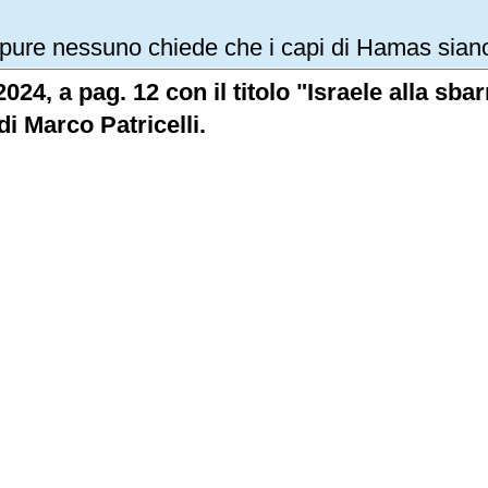
Eppure nessuno chiede che i capi di Hamas sian
2024, a pag. 12 con il titolo "Israele alla sb
i Marco Patricelli.