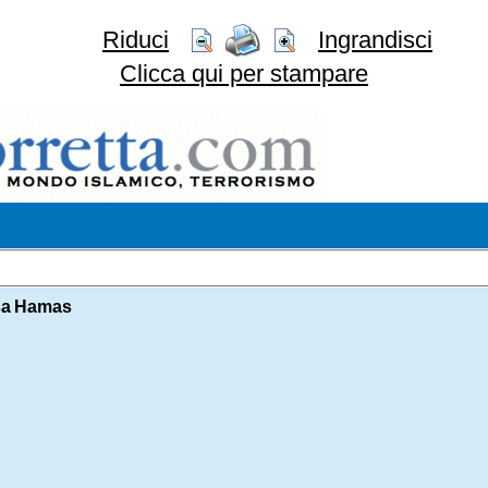
Riduci
Ingrandisci
Clicca qui per stampare
ssa Hamas