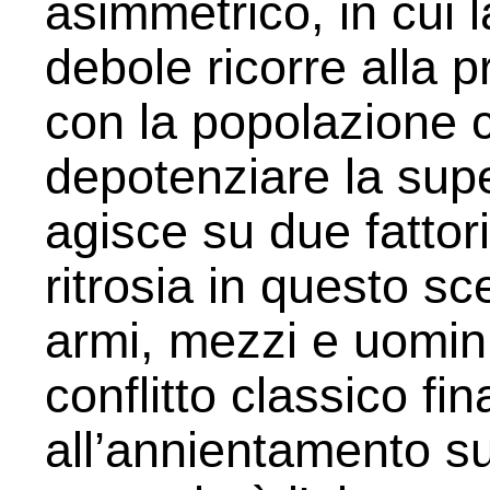
asimmetrico, in cui l
debole ricorre alla p
con la popolazione c
depotenziare la supe
agisce su due fattori
ritrosia in questo sc
armi, mezzi e uomin
conflitto classico fin
all’annientamento sul