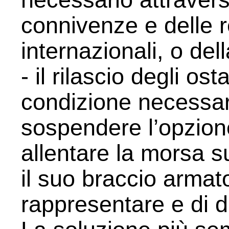
connivenze e delle r
internazionali, o de
- il rilascio degli ost
condizione necessari
sospendere l’opzione 
allentare la morsa s
il suo braccio armat
rappresentare e di d