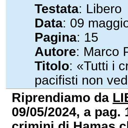
Testata
: Libero
Data
: 09 maggi
Pagina
: 15
Autore
: Marco P
Titolo
: «Tutti i 
pacifisti non ve
Riprendiamo da
L
09/05/2024, a pag. 1
crimini di Hamas ch