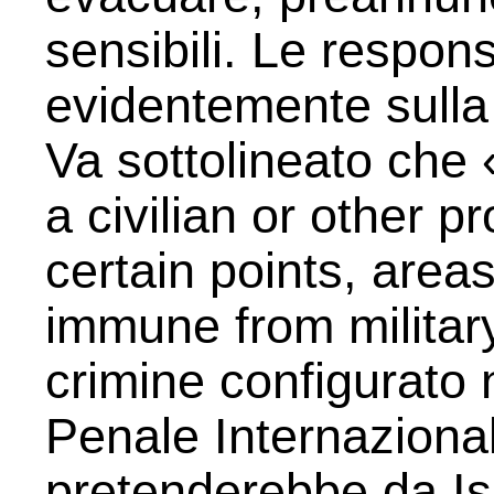
sensibili. Le respons
evidentemente sulla
Va sottolineato che 
a civilian or other p
certain points, areas
immune from militar
crimine configurato 
Penale Internazionale
pretenderebbe da Isra