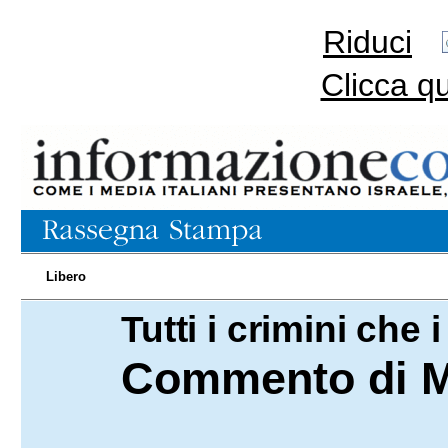
Riduci
Clicca q
Libero
Tutti i crimini che
09.05.2024
Commento di Ma