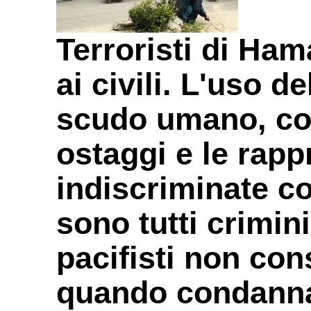
Terroristi di Ha
ai civili. L'uso 
scudo umano, cos
ostaggi e le rapp
indiscriminate con
sono tutti crimini
pacifisti non co
quando condanna