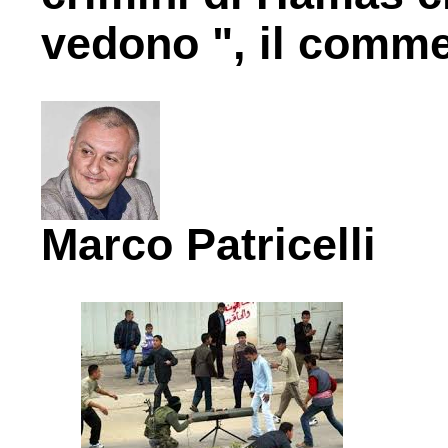
vedono ", il commen
Marco Patricelli