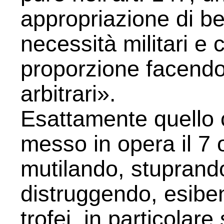
appropriazione di be
necessità militari e
proporzione facendo 
arbitrari».
Esattamente quello
messo in opera il 7 
mutilando, stuprando
distruggendo, esiben
trofei, in particolar