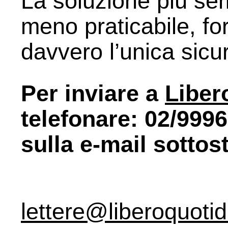
La soluzione più sem
meno praticabile, fo
davvero l’unica sicu
Per inviare a
Liber
telefonare: 02/999
sulla e-mail sottos
lettere@liberoquotid