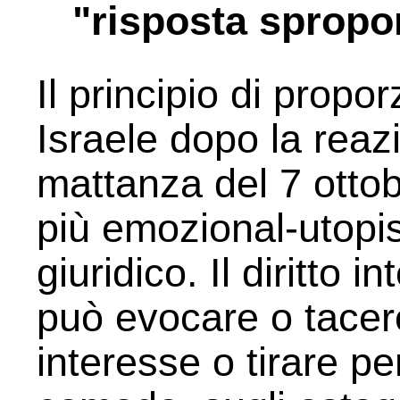
"risposta spropo
Il principio di propo
Israele dopo la reaz
mattanza del 7 otto
più emozional-utopis
giuridico. Il diritto 
può evocare o tacer
interesse o tirare pe