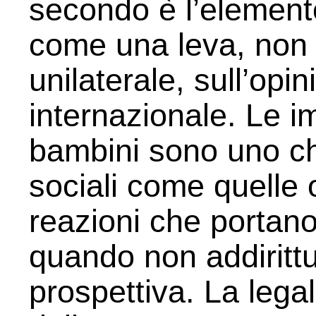
secondo è l’element
come una leva, non d
unilaterale, sull’opi
internazionale. Le i
bambini sono uno cho
sociali come quelle 
reazioni che portano a
quando non addirittur
prospettiva. La legali