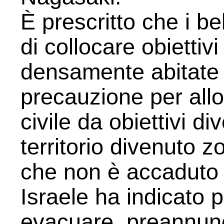
È prescritto che i be
di collocare obiettivi
densamente abitate 
precauzione per all
civile da obiettivi di
territorio divenuto z
che non è accaduto 
Israele ha indicato 
evacuare, preannunc