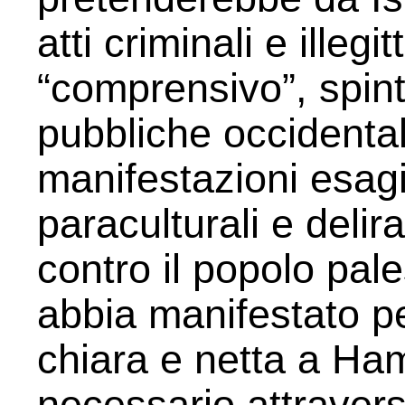
atti criminali e illeg
“comprensivo”, spint
pubbliche occidental
manifestazioni esagi
paraculturali e delir
contro il popolo pa
abbia manifestato p
chiara e netta a Ha
necessario attraverso