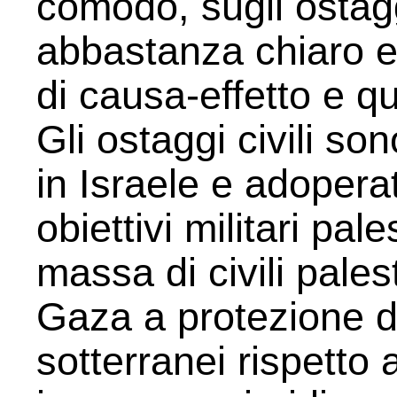
comodo, sugli ostagg
abbastanza chiaro e v
di causa-effetto e qu
Gli ostaggi civili so
in Israele e adoper
obiettivi militari pale
massa di civili palest
Gaza a protezione d
sotterranei rispett