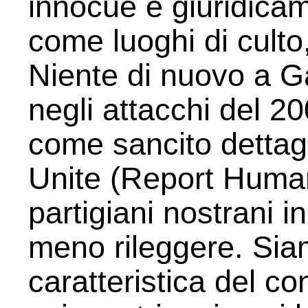
innocue e giuridicam
come luoghi di culto
Niente di nuovo a Ga
negli attacchi del 2
come sancito dettag
Unite (Report Human
partigiani nostrani i
meno rileggere. Sia
caratteristica del con