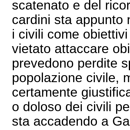
scatenato e del rico
cardini sta appunto 
i civili come obiettivi
vietato attaccare obie
prevedono perdite sp
popolazione civile,
certamente giustific
o doloso dei civili p
sta accadendo a Ga