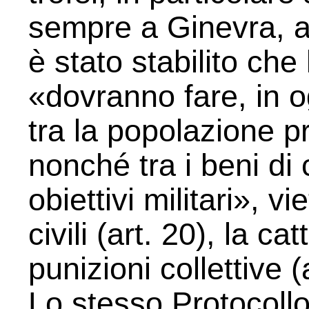
sempre a Ginevra, all
è stato stabilito che 
«dovranno fare, in 
tra la popolazione pr
nonché tra i beni di c
obiettivi militari», v
civili (art. 20), la ca
punizioni collettive (
Lo stesso Protocollo