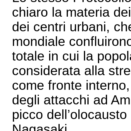
chiaro la materia d
dei centri urbani, ch
mondiale confluirono
totale in cui la popo
considerata alla stre
come fronte interno, c
degli attacchi ad Am
picco dell’olocausto
Nagasaki.