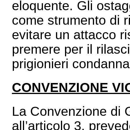
eloquente. Gli ostagg
come strumento di ric
evitare un attacco r
premere per il rilasc
prigionieri condannat
CONVENZIONE VI
La Convenzione di G
all’articolo 3. prev