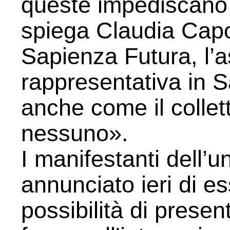
queste impediscano l
spiega Claudia Capo
Sapienza Futura, l’a
rappresentativa in S
anche come il collet
nessuno».
I manifestanti dell’u
annunciato ieri di es
possibilità di prese