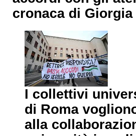
cronaca di Giorgia
I collettivi unive
di Roma voglion
alla collaborazio