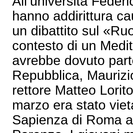
All’università Federi
hanno addirittura ca
un dibattito sul «Ruo
contesto di un Medi
avrebbe dovuto partec
Repubblica, Maurizio
rettore Matteo Lorito
marzo era stato vieta
Sapienza di Roma al