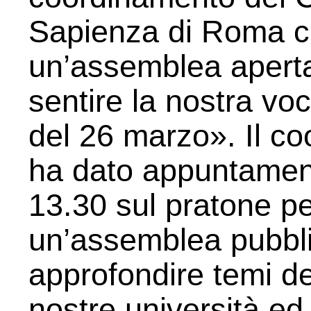
Sapienza di Roma c
un’assemblea aperta
sentire la nostra v
del 26 marzo». Il co
ha dato appuntament
13.30 sul pratone pe
un’assemblea pubbli
approfondire temi de
nostre università ed i