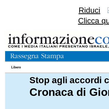
Riduci
Clicca q
Libero
Stop agli accordi c
18.03.2024
Cronaca di Gio