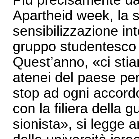
Apartheid week, la s
sensibilizzazione int
gruppo studentesco 
Quest’anno, «ci stia
atenei del paese pe
stop ad ogni accord
con la filiera della g
sionista», si legge a