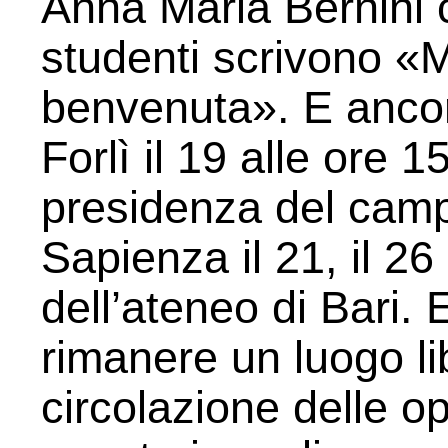
Anna Maria Bernini c
studenti scrivono «M
benvenuta». E ancora
Forlì il 19 alle ore 1
presidenza del cam
Sapienza il 21, il 26
dell’ateneo di Bari. 
rimanere un luogo lib
circolazione delle o