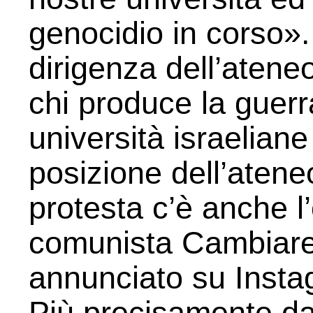
genocidio in corso». 
dirigenza dell’atene
chi produce la guerr
università israeliane
posizione dell’atene
protesta c’è anche l
comunista Cambiare
annunciato su Instag
Più precisamente da l