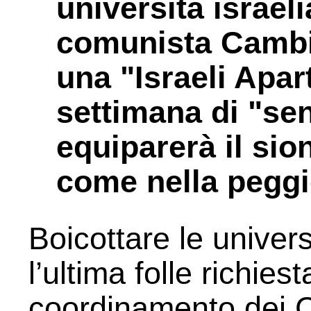
università israel
comunista Cambi
una "Israeli Apa
settimana di "sen
equiparerà il sio
come nella peggi
Boicottare le univers
l’ultima folle richies
coordinamento dei Col