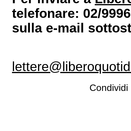
telefonare: 02/999
sulla e-mail sottos
lettere@liberoquotid
Condividi 