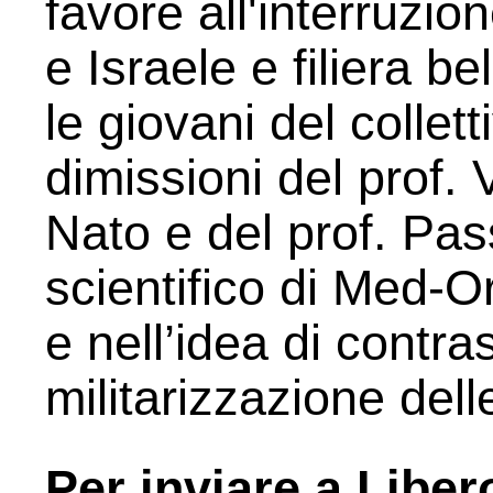
favore all'interruzio
e Israele e filiera b
le giovani del collet
dimissioni del prof.
Nato e del prof. Pas
scientifico di Med-Or
e nell’idea di contra
militarizzazione dell
Per inviare a
Liber