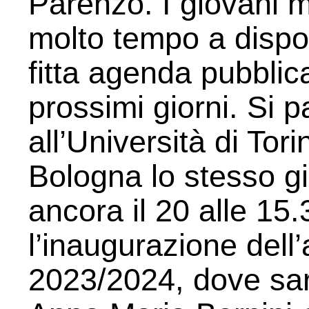
Parenzo. I giovani m
molto tempo a dispo
fitta agenda pubblic
prossimi giorni. Si p
all’Università di Tor
Bologna lo stesso gi
ancora il 20 alle 15
l’inaugurazione del
2023/2024, dove sar