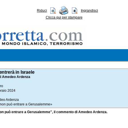
Riduci
Ingrandisci
Clicca qui per stampare
ntrerà in Israele
i Amedeo Ardenza
ero
braio 2024
deo Ardenza
a non può entrare a Gerusalemme»
Lula non può entrare a Gerusalemme", il commento di Amedeo Ardenza.