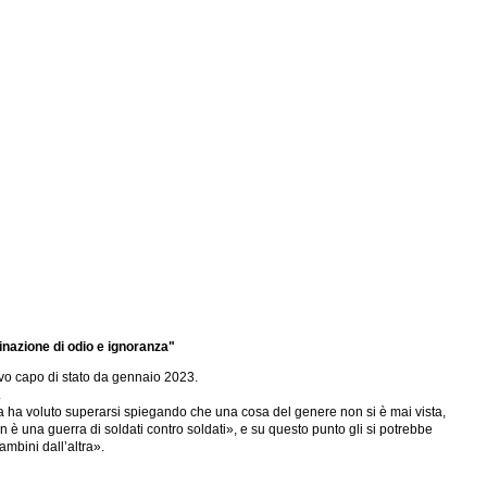
nazione di odio e ignoranza"
uovo capo di stato da gennaio 2023.
.
ula ha voluto superarsi spiegando che una cosa del genere non si è mai vista,
 è una guerra di soldati contro soldati», e su questo punto gli si potrebbe
ambini dall’altra».