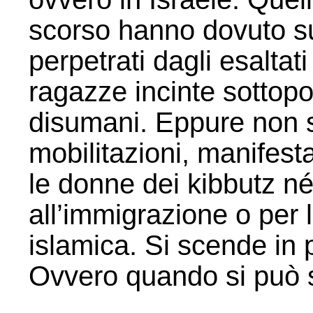
scorso hanno dovuto subi
perpetrati dagli esaltat
ragazze incinte sottopost
disumani. Eppure non si
mobilitazioni, manifesta
le donne dei kibbutz né 
all’immigrazione o per l
islamica. Si scende in
Ovvero quando si può s