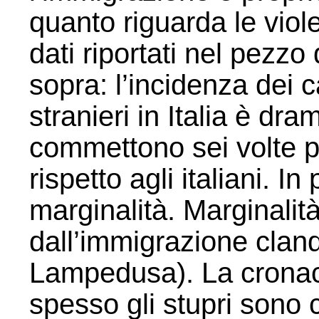
quanto riguarda le viol
dati riportati nel pez
sopra: l’incidenza dei c
stranieri in Italia è dr
commettono sei volte p
rispetto agli italiani. I
marginalità. Marginalit
dall’immigrazione cland
Lampedusa). La cronac
spesso gli stupri sono