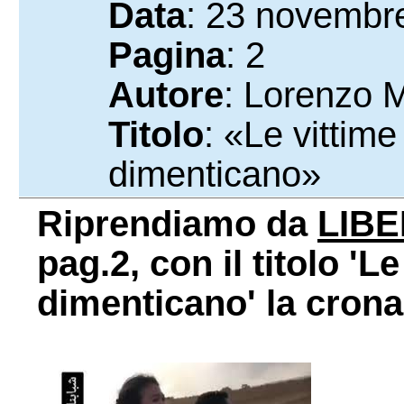
Data
: 23 novembr
Pagina
: 2
Autore
: Lorenzo M
Titolo
: «Le vittim
dimenticano»
Riprendiamo da
LIB
pag.2, con il titolo '
dimenticano' la crona