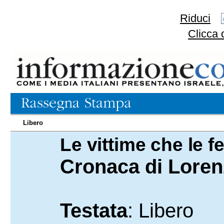
Riduci
Clicca 
Libero
Le vittime che le 
23.11.2023
Cronaca di Loren
Testata
: Libero