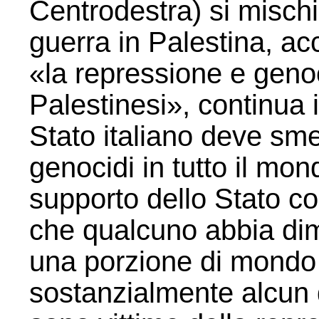
Centrodestra) si mischi
guerra in Palestina, ac
«la repressione e genoc
Palestinesi», continua 
Stato italiano deve sme
genocidi in tutto il mo
supporto dello Stato co
che qualcuno abbia dim
una porzione di mondo
sostanzialmente alcun di