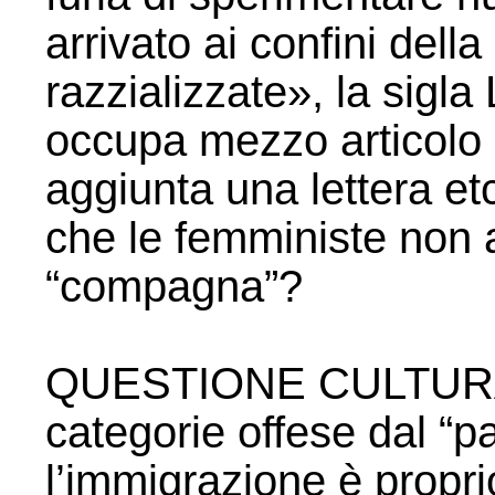
arrivato ai confini dell
razzializzate», la sig
occupa mezzo articolo 
aggiunta una lettera etc
che le femministe non 
“compagna”?
QUESTIONE CULTURALE
categorie offese dal “pa
l’immigrazione è propri