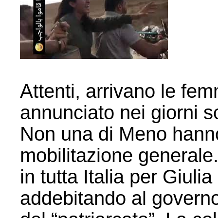
Attenti, arrivano le fe
annunciato nei giorni s
Non una di Meno hann
mobilitazione generale.
in tutta Italia per Giul
addebitando al governo l