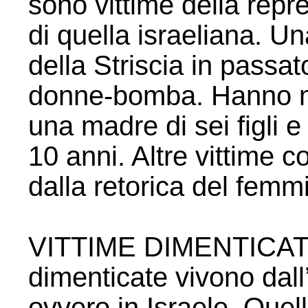
sono vittime della rep
di quella israeliana. Una
della Striscia in passat
donne-bomba. Hanno ma
una madre di sei figli 
10 anni. Altre vittime
dalla retorica del femm
VITTIME DIMENTICATE 
dimenticate vivono dall’
ovvero in Israele. Quel