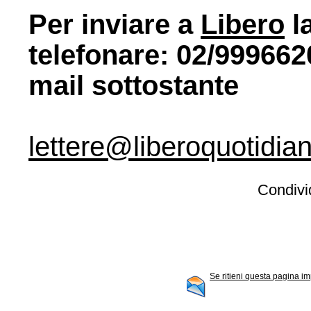
Per inviare a
Libero
la
telefonare: 02/9996620
mail sottostante
lettere@liberoquotidian
Condivid
Se ritieni questa pagina im