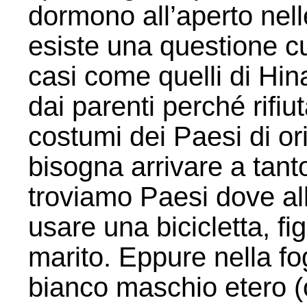
dormono all’aperto nelle
esiste una questione cul
casi come quelli di Hi
dai parenti perché rifiu
costumi dei Paesi di o
bisogna arrivare a tant
troviamo Paesi dove a
usare una bicicletta, fi
marito. Eppure nella fog
bianco maschio etero (o