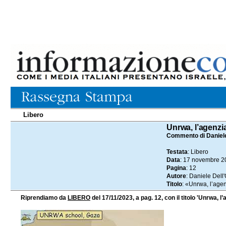
Libero
17.11.2023
Unrwa, l’agenzi
Commento di Daniele
Testata
: Libero
Data
: 17 novembre 2
Pagina
: 12
Autore
: Daniele Dell
Titolo
: «Unrwa, l’age
Riprendiamo da
LIBERO
del 17/11/2023, a pag. 12, con il titolo 'Unrwa,