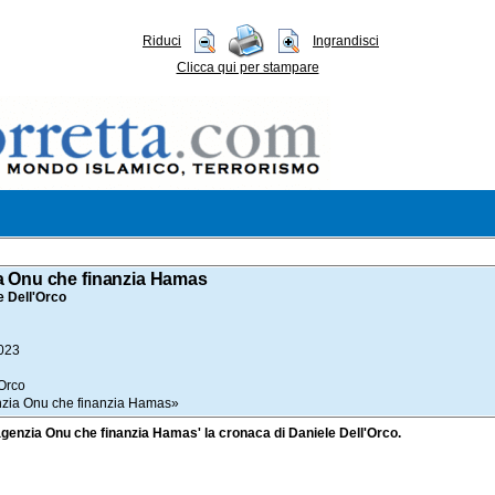
Riduci
Ingrandisci
Clicca qui per stampare
a Onu che finanzia Hamas
 Dell'Orco
023
'Orco
nzia Onu che finanzia Hamas»
 l’agenzia Onu che finanzia Hamas' la cronaca di Daniele Dell'Orco.