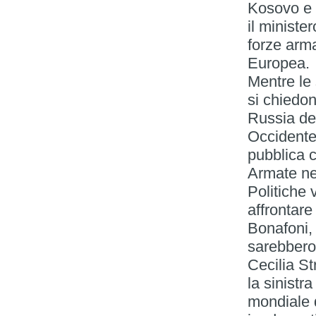
Kosovo e 
il ministe
forze arma
Europea.
Mentre le
si chiedon
Russia de
Occidente,
pubblica c
Armate nel
Politiche 
affrontare
Bonafoni,
sarebbero
Cecilia St
la sinistra
mondiale 