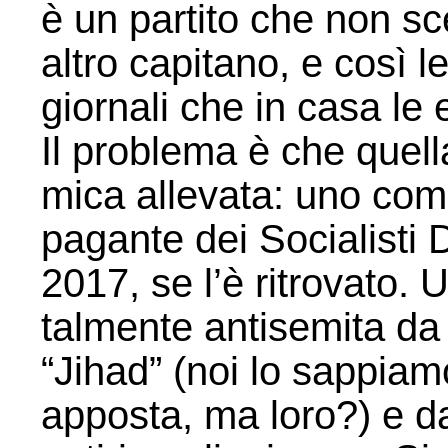
è un partito che non sc
altro capitano, e così 
giornali che in casa le 
Il problema è che quella
mica allevata: uno c
pagante dei Socialisti 
2017, se l’è ritrovato.
talmente antisemita da
“Jihad” (noi lo sappiam
apposta, ma loro?) e da