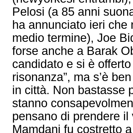
Pelosi (a 85 anni suon
ha annunciato ieri che 
medio termine), Joe Bi
forse anche a Barak Ob
candidato e si è offerto 
risonanza”, ma s’è ben
in città. Non bastasse 
stanno consapevolmente
pensano di prendere il 
Mamdani fu costretto a 