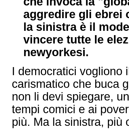
che invoca la "globa
aggredire gli ebrei
la sinistra è il mod
vincere tutte le elez
newyorkesi.
I democratici vogliono 
carismatico che buca gl
non li devi spiegare, u
tempi comici e ai pover
più. Ma la sinistra, p