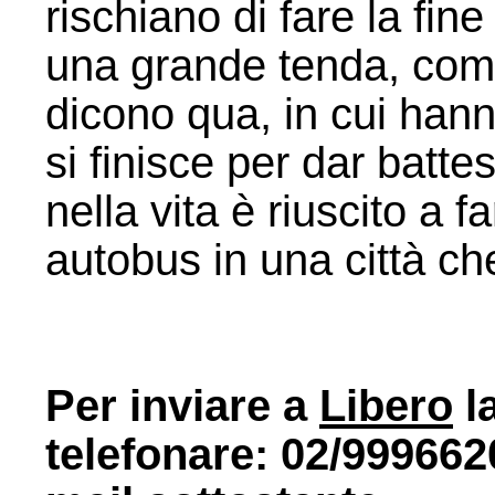
rischiano di fare la fine
una grande tenda, come
dicono qua, in cui hann
si finisce per dar bat
nella vita è riuscito a 
autobus in una città ch
Per inviare a
Libero
la
telefonare: 02/9996620