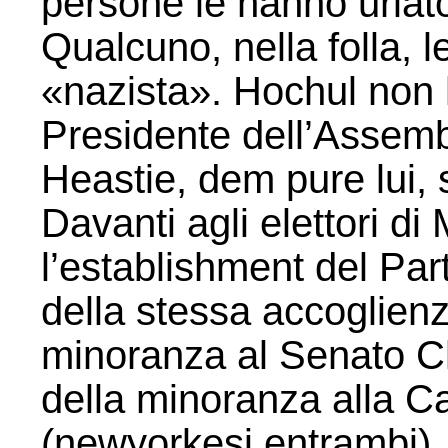
persone le hanno urlato
Qualcuno, nella folla, l
«nazista». Hochul non ha 
Presidente dell’Assemb
Heastie, dem pure lui, s
Davanti agli elettori di
l’establishment del Pa
della stessa accoglienza
minoranza al Senato C
della minoranza alla 
(newyorkesi entrambi), 