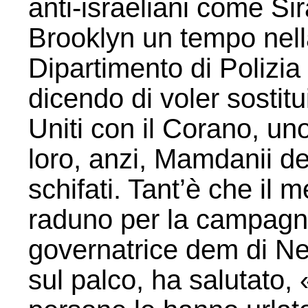
anti-israeliani come Si
Brooklyn un tempo nella 
Dipartimento di Polizia
dicendo di voler sostitu
Uniti con il Corano, un
loro, anzi, Mamdanii de
schifati. Tant’è che il
raduno per la campagna
governatrice dem di Ne
sul palco, ha salutato,