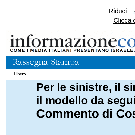
Riduci
Clicca 
Libero
Per le sinistre, il
05.11.2025
il modello da segu
Commento di Cos