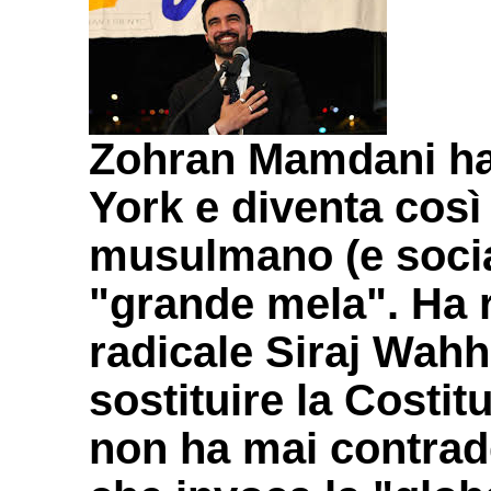
Zohran Mamdani ha 
York e diventa così
musulmano (e social
"grande mela". Ha 
radicale Siraj Wahh
sostituire la Costit
non ha mai contradd