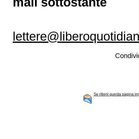
mail sottostante
lettere@liberoquotidian
Condivid
Se ritieni questa pagina im