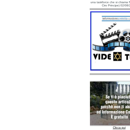
una taskforce che si chiama N
Ciro Principe) 02/08
Clicca qui