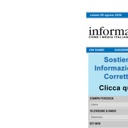
sabato 08 agosto 2026
CHI SIAMO
SUGGERI