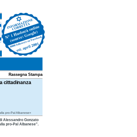
Rassegna Stampa
a cittadinanza
 alla pro-Pal Albanese»
a di Alessandro Gonzato
alla pro-Pal Albanese".