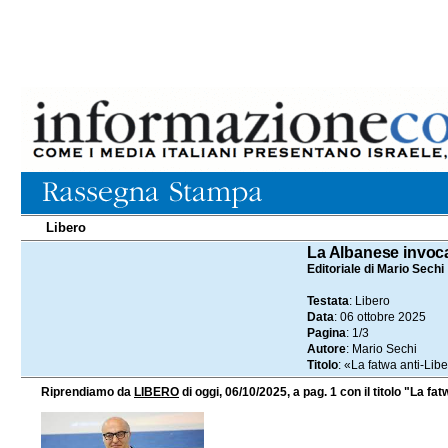
Libero
06.10.2025
La Albanese invoca
Editoriale di Mario Sechi
Testata
: Libero
Data
: 06 ottobre 2025
Pagina
: 1/3
Autore
: Mario Sechi
Titolo
: «La fatwa anti-Lib
Riprendiamo da
LIBERO
di oggi, 06/10/2025, a pag. 1 con il titolo "La fat