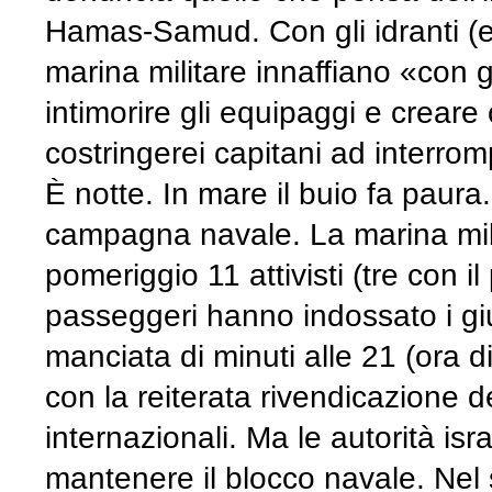
Hamas-Samud. Con gli idranti (e 
marina militare innaffiano «con gl
intimorire gli equipaggi e crear
costringerei capitani ad interro
È notte. In mare il buio fa pau
campagna navale. La marina mili
pomeriggio 11 attivisti (tre con il
passeggeri hanno indossato i g
manciata di minuti alle 21 (ora di
con la reiterata rivendicazione 
internazionali. Ma le autorità isr
mantenere il blocco navale. Nel