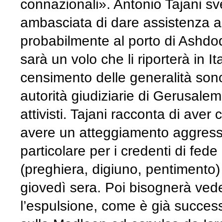
connazionali». Antonio Tajani s
ambasciata di dare assistenza a tu
probabilmente al porto di Ashdod
sarà un volo che li riporterà in I
censimento delle generalità son
autorità giudiziarie di Gerusale
attivisti. Tajani racconta di aver
avere un atteggiamento aggress
particolare per i credenti di fed
(preghiera, digiuno, pentimento) 
giovedì sera. Poi bisognerà veder
l’espulsione, come è già succe