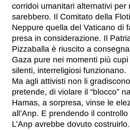
corridoi umanitari alternativi per
sarebbero. Il Comitato della Flotil
Neppure quella del Vaticano di f
presa in considerazione. Il Patr
Pizzaballa è riuscito a consegnar
Gaza pure nei momenti più cupi de
silenti, interreligiosi funzionano.
Ma agli attivisti non li gradiscono.
pretende, di violare il “blocco”
Hamas, a sorpresa, vinse le elezi
all’Anp. E prendendo il controllo
L’Anp avrebbe dovuto costruirlo. 