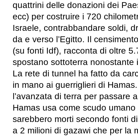
quattrini delle donazioni dei Paesi
ecc) per costruire i 720 chilometr
Israele, contrabbandare soldi, d
da e verso l’Egitto. Il censimen
(su fonti Idf), racconta di oltre 5
spostano sottoterra nonostante
La rete di tunnel ha fatto da carc
in mano ai guerriglieri di Hamas
l’avanzata di terra per passare al
Hamas usa come scudo umano i 20 
sarebbero morti secondo fonti di
a 2 milioni di gazawi che per la