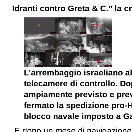
Idranti contro Greta & C." la 
L'arrembaggio israeliano all
telecamere di controllo. D
ampiamente previsto e preve
fermato la spedizione pro-
blocco navale imposto a G
E dopo un mese di navigazione, 