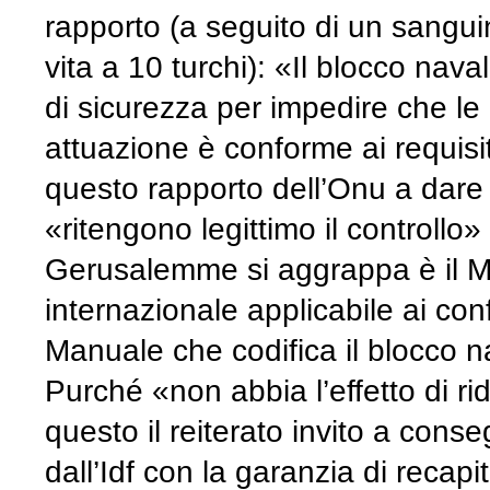
rapporto (a seguito di un sangui
vita a 10 turchi): «Il blocco nav
di sicurezza per impedire che le
attuazione è conforme ai requisiti
questo rapporto dell’Onu a dare f
«ritengono legittimo il controllo
Gerusalemme si aggrappa è il M
internazionale applicabile ai conf
Manuale che codifica il blocco na
Purché «non abbia l’effetto di ri
questo il reiterato invito a conse
dall’Idf con la garanzia di recapit