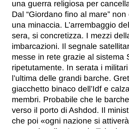
una guerra religiosa per cancella
Dal “Giordano fino al mare” non è
una minaccia. L’arrembaggio dell
sera, si concretizza. I mezzi dell
imbarcazioni. Il segnale satellita
messe in rete grazie al sistema S
ripetutamente. In serata i militar
l’ultima delle grandi barche. Gre
giacchetto binaco dell’Idf e calz
membri. Probabile che le barche 
verso il porto di Ashdod. Il mini
che poi «ogni nazione si attiverà 