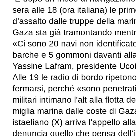
sera alle 18 (ora italiana) le pr
d’assalto dalle truppe della marin
Gaza sta già tramontando mentre gl
«Ci sono 20 navi non identificat
barche e 5 gommoni davanti alla
Yassine Lafram, presidente Ucoi
Alle 19 le radio di bordo ripetono l
fermarsi, perché «sono penetrati
militari intimano l’alt alla flotta
miglia marina dalle coste di Gaza
istaeliano (X) arriva l’appello a
denuncia quello che pensa dell’i