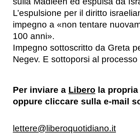
sulla Madleen ed espulsa da Isr
L’espulsione per il diritto israel
impegno a «non tentare nuovamen
100 anni».
Impegno sottoscritto da Greta pe
Negev. E sottoporsi al processo p
Per inviare a
Libero
la propria
oppure cliccare sulla e-mail s
lettere@liberoquotidiano.it