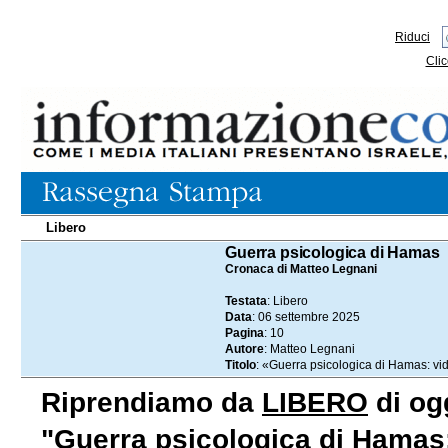
Riduci
Clic
Libero
06.09.2025
Guerra psicologica di Hamas
Cronaca di Matteo Legnani
Testata
: Libero
Data
: 06 settembre 2025
Pagina
: 10
Autore
: Matteo Legnani
Titolo
: «Guerra psicologica di Hamas: vide
Riprendiamo da
LIBERO
di ogg
"Guerra psicologica di Hamas: 