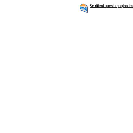
Se ritieni questa pagina im