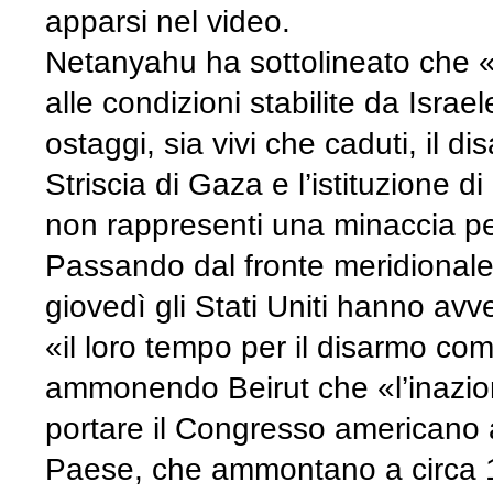
apparsi nel video.
Netanyahu ha sottolineato che «
alle condizioni stabilite da Israele
ostaggi, sia vivi che caduti, il d
Striscia di Gaza e l’istituzione d
non rappresenti una minaccia pe
Passando dal fronte meridionale a
giovedì gli Stati Uniti hanno avv
«il loro tempo per il disarmo co
ammonendo Beirut che «l’inazion
portare il Congresso americano a
Paese, che ammontano a circa 150 