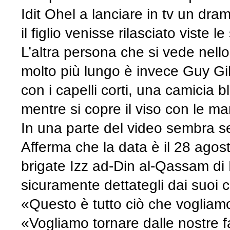
Idit Ohel a lanciare in tv un dra
il figlio venisse rilasciato viste 
L’altra persona che si vede nell
molto più lungo è invece Guy Gi
con i capelli corti, una camicia 
mentre si copre il viso con le ma
In una parte del video sembra se
Afferma che la data è il 28 agos
brigate Izz ad-Din al-Qassam d
sicuramente dettategli dai suoi c
«Questo è tutto ciò che vogliamo
«Vogliamo tornare dalle nostre fa