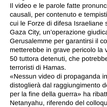
Il video e le parole fatte pronunc
causali, per contenuto e tempisti
cui le Forze di difesa Israeliane 
Gaza City, un’operazione giudica
Gerusalemme per garantirsi il con
metterebbe in grave pericolo la v
50 tuttora detenuti, che potreb
terroristi di Hamas.
«Nessun video di propaganda ind
distoglierà dal raggiungimento deg
per la fine della guerra» ha riba
Netanyahu, riferendo del colloqui