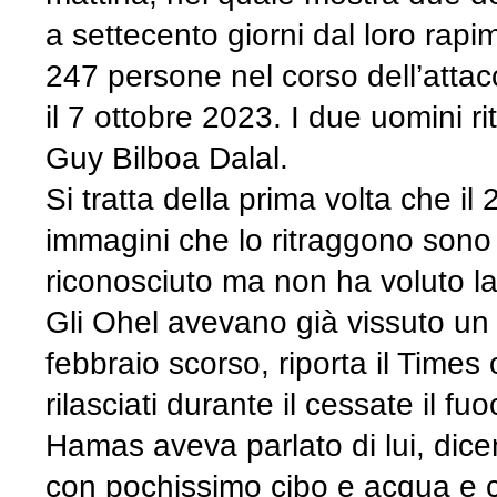
a settecento giorni dal loro rapi
247 persone nel corso dell’attacco
il 7 ottobre 2023. I due uomini r
Guy Bilboa Dalal.
Si tratta della prima volta che i
immagini che lo ritraggono sono s
riconosciuto ma non ha voluto la 
Gli Ohel avevano già vissuto un
febbraio scorso, riporta il Times
rilasciati durante il cessate il fu
Hamas aveva parlato di lui, dic
con pochissimo cibo e acqua e c