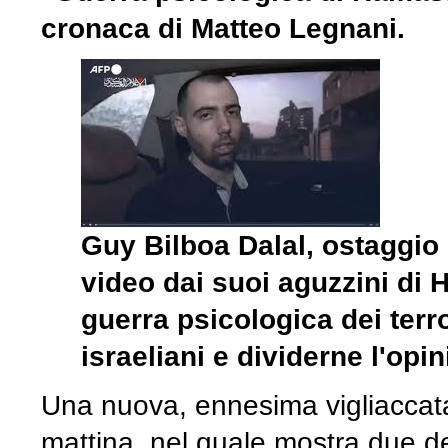
cronaca di Matteo Legnani.
Guy Bilboa Dalal, ostaggio 
video dai suoi aguzzini di
guerra psicologica dei terro
israeliani e dividerne l'opi
Una nuova, ennesima vigliaccata.
mattina, nel quale mostra due de