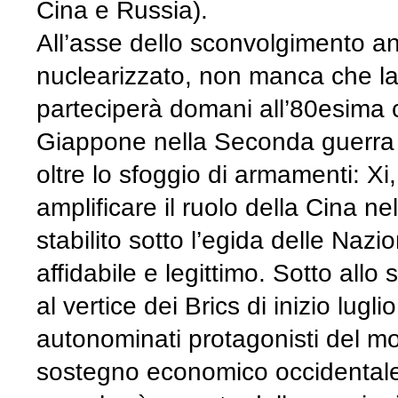
Cina e Russia).
All’asse dello sconvolgimento an
nuclearizzato, non manca che l
parteciperà domani all’80esima 
Giappone nella Seconda guerra m
oltre lo sfoggio di armamenti: Xi,
amplificare il ruolo della Cina n
stabilito sotto l’egida delle Nazi
affidabile e legittimo. Sotto allo
al vertice dei Brics di inizio lugli
autonominati protagonisti del mon
sostegno economico occidentale