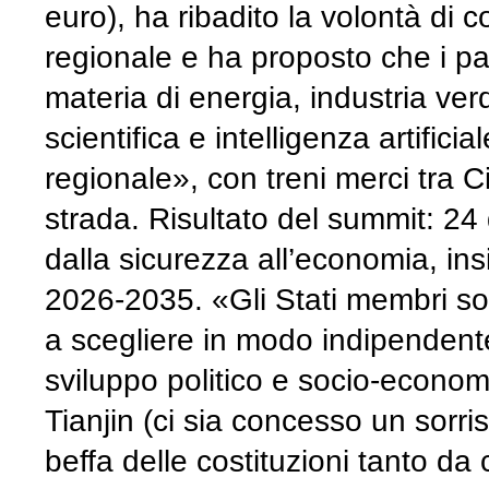
euro), ha ribadito la volontà di 
regionale e ha proposto che i pa
materia di energia, industria ve
scientifica e intelligenza artificia
regionale», con treni merci tra C
strada. Risultato del summit: 24 
dalla sicurezza all’economia, in
2026-2035. «Gli Stati membri sost
a scegliere in modo indipendente
sviluppo politico e socio-economi
Tianjin (ci sia concesso un sorri
beffa delle costituzioni tanto da