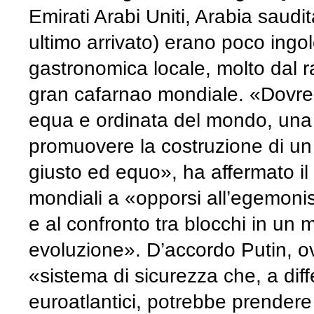
Emirati Arabi Uniti, Arabia saudi
ultimo arrivato) erano poco ingolos
gastronomica locale, molto dal r
gran cafarnao mondiale. «Dovre
equa e ordinata del mondo, una 
promuovere la costruzione di un
giusto ed equo», ha affermato il 
mondiali a «opporsi all’egemoni
e al confronto tra blocchi in un
evoluzione». D’accordo Putin, o
«sistema di sicurezza che, a diff
euroatlantici, potrebbe prendere