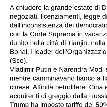
A chiudere la grande estate di Do
negoziati, licenziamenti, legge d
dall’inconsistenza dei democrati
con la Corte Suprema in vacanza
riunito nella città di Tianjin, nell
Bohai, i leader dell’Organizzaz
(Sco).
Vladimir Putin e Narendra Modi
mentre camminavano fianco a fi
cinese. Affinità petrolifere: Cina
acquirenti di greggio dalla Russ
Trump ha imposto tariffe del 50