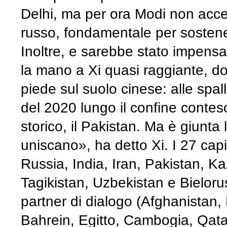
Delhi, ma per ora Modi non acce
russo, fondamentale per sostene
Inoltre, e sarebbe stato impensab
la mano a Xi quasi raggiante, d
piede sul suolo cinese: alle spall
del 2020 lungo il confine conteso 
storico, il Pakistan. Ma è giunta l
uniscano», ha detto Xi. I 27 capi
Russia, India, Iran, Pakistan, Ka
Tagikistan, Uzbekistan e Bielorus
partner di dialogo (Afghanistan,
Bahrein, Egitto, Cambogia, Qata