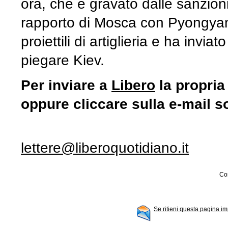
ora, che è gravato dalle sanzioni
rapporto di Mosca con Pyongyang,
proiettili di artiglieria e ha invia
piegare Kiev.
Per inviare a
Libero
la propria
oppure cliccare sulla e-mail s
lettere@liberoquotidiano.it
Con
Se ritieni questa pagina im