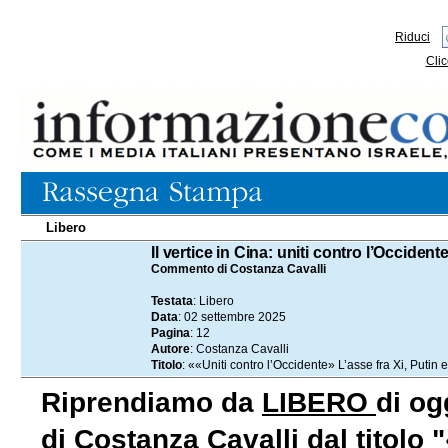
Riduci
Clic
Libero
02.09.2025
Il vertice in Cina: uniti contro l’Occident
Commento di Costanza Cavalli
Testata
: Libero
Data
: 02 settembre 2025
Pagina
: 12
Autore
: Costanza Cavalli
Titolo
: ««Uniti contro l’Occidente» L’asse fra Xi, Puti
Riprendiamo da
LIBERO
di og
di Costanza Cavalli dal titolo 