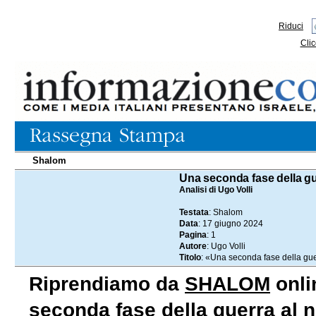
Riduci
Clic
Shalom
17.06.2024
Una seconda fase della gu
Analisi di Ugo Volli
Testata
: Shalom
Data
: 17 giugno 2024
Pagina
: 1
Autore
: Ugo Volli
Titolo
: «Una seconda fase della gue
Riprendiamo da
SHALOM
onlin
seconda fase della guerra al 