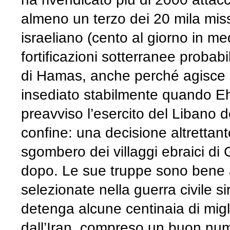
almeno un terzo dei 20 mila missil
israeliano (cento al giorno in me
fortificazioni sotterranee probab
di Hamas, anche perché agisce i
insediato stabilmente quando 
preavviso l’esercito del Libano 
confine: una decisione altretta
sgombero dei villaggi ebraici d
dopo. Le sue truppe sono bene 
selezionate nella guerra civile si
detenga alcune centinaia di migliai
dall’Iran, compreso un buon numer