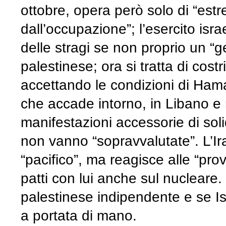
ottobre, opera però solo di “estr
dall’occupazione”; l’esercito isr
delle stragi se non proprio un “g
palestinese; ora si tratta di cost
accettando le condizioni di Hama
che accade intorno, in Libano e
manifestazioni accessorie di solid
non vanno “sopravvalutate”. L’Ir
“pacifico”, ma reagisce alle “pr
patti con lui anche sul nucleare. 
palestinese indipendente e se I
a portata di mano.