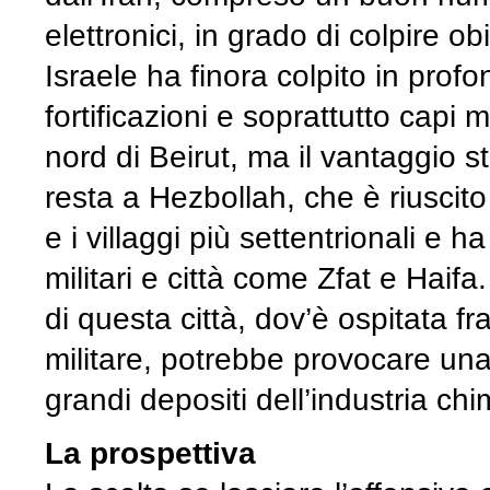
elettronici, in grado di colpire ob
Israele ha finora colpito in profo
fortificazioni e soprattutto capi 
nord di Beirut, ma il vantaggio s
resta a Hezbollah, che è riuscito
e i villaggi più settentrionali e h
militari e città come Zfat e Haif
di questa città, dov’è ospitata fr
militare, potrebbe provocare una
grandi depositi dell’industria ch
La prospettiva