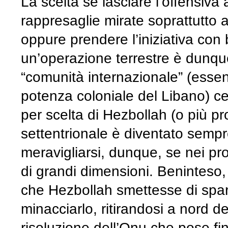
La scelta se lasciare l’offensiva 
rappresaglie mirate soprattutto ai
oppure prendere l’iniziativa con
un’operazione terrestre è dunque 
“comunità internazionale” (esse
potenza coloniale del Libano) cer
per scelta di Hezbollah (o più pro
settentrionale è diventato sempr
meravigliarsi, dunque, se nei pro
di grandi dimensioni. Beninteso,
che Hezbollah smettesse di sparar
minacciarlo, ritirandosi a nord d
risoluzione dell’Onu che pose fi