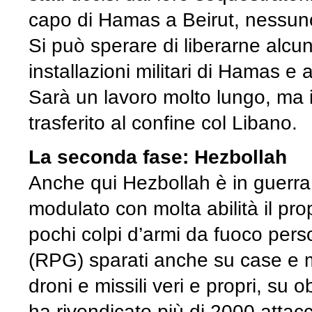
capo di Hamas a Beirut, nessuno 
Si può sperare di liberarne alcu
installazioni militari di Hamas e a
Sarà un lavoro molto lungo, ma il
trasferito al confine col Libano.
La seconda fase: Hezbollah
Anche qui Hezbollah è in guerra
modulato con molta abilità il propr
pochi colpi d’armi da fuoco perso
(RPG) sparati anche su case e m
droni e missili veri e propri, su ob
ha rivendicato più di 2000 attacc