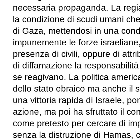
necessaria propaganda. La regia 
la condizione di scudi umani c
di Gaza, mettendosi in una cond
impunemente le forze israeliane
presenza di civili, oppure di at
di diffamazione la responsabili
se reagivano. La politica americ
dello stato ebraico ma anche il 
una vittoria rapida di Israele, 
azione, ma poi ha sfruttato il c
come pretesto per cercare di impo
senza la distruzione di Hamas, c