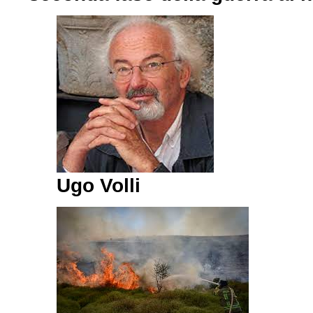
Ugo Volli