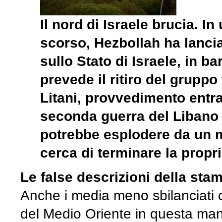
Il nord di Israele brucia. In
scorso, Hezbollah ha lanciat
sullo Stato di Israele, in b
prevede il ritiro del gruppo 
Litani, provvedimento entra
seconda guerra del Libano (
potrebbe esplodere da un m
cerca di terminare la propr
Le false descrizioni della sta
Anche i media meno sbilanciati c
del Medio Oriente in questa manie