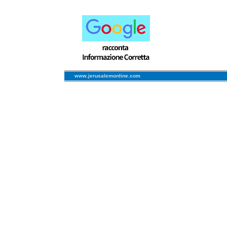
www.jerusalemonline.com