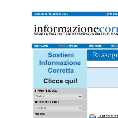
domenica 09 agosto 2026
CHI SIAMO
SUGGERIMENTI
IMMAGINI
RASS
Se ritieni que