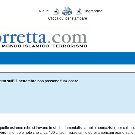
Riduci
Ingrandisci
Clicca qui per stampare
lotto sull'11 settembre non possono funzionare
elle estreme (che si trovano in siti fondamentalisti arabi o neonazisti), per cui il c
avoro - mentre è noto che circa 400 cittadini israeliani o ebrei americani erano tra le 