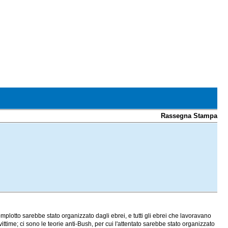
Rassegna Stampa
omplotto sarebbe stato organizzato dagli ebrei, e tutti gli ebrei che lavoravano
vittime; ci sono le teorie anti-Bush, per cui l'attentato sarebbe stato organizzato