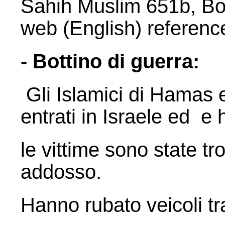
Sahih Muslim 651b, B
web (English) referenc
- Bottino di guerra:
Gli Islamici di Hamas e
entrati in Israele ed e
le vittime sono state tr
addosso.
Hanno rubato veicoli tra