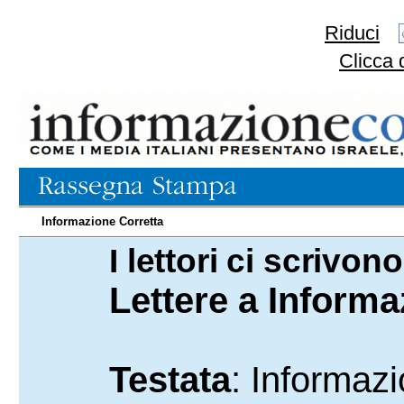
Riduci
Clicca 
Informazione Corretta
I lettori ci scrivo
01.08.2025
Lettere a Informa
Testata
: Informaz