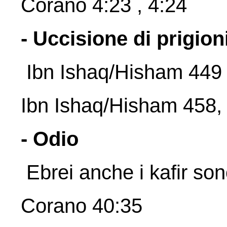
Corano 4:23 , 4:24
- Uccisione di prigioni
Ibn Ishaq/Hisham 449 
Ibn Ishaq/Hisham 458
- Odio
Ebrei anche i kafir son
Corano 40:35