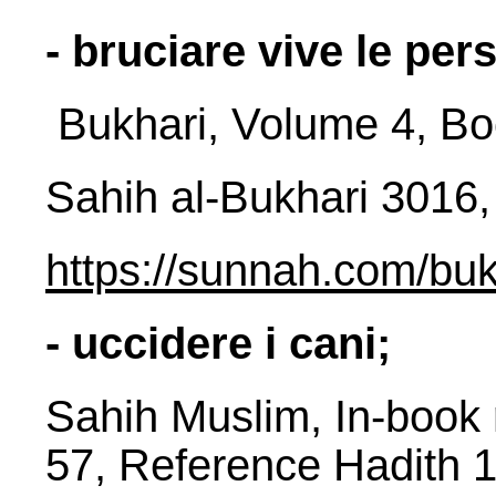
- bruciare vive le per
Bukhari, Volume 4, B
Sahih al-Bukhari 3016
https://sunnah.com/bu
- uccidere i cani;
Sahih Muslim, In-book 
57, Reference Hadith