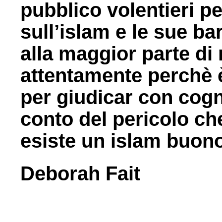
pubblico volentieri p
sull’islam e le sue b
alla maggior
parte di 
attentamente perchè 
per giudicar con cogn
conto del pericolo ch
esiste un islam buono
Deborah Fait