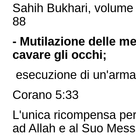
Sahih Bukhari, volume 
88
- Mutilazione delle m
cavare gli occhi;
esecuzione di un'arma
Corano 5:33
L'unica ricompensa per
ad Allah e al Suo Mess