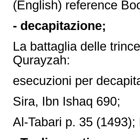
(English) reference Bo
- decapitazione;
La battaglia delle trin
Qurayzah:
esecuzioni per decapit
Sira, Ibn Ishaq 690;
Al-Tabari p. 35 (1493);