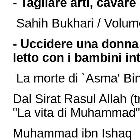
- Tagliare arti, cavare
Sahih Bukhari / Volume
- Uccidere una donna
letto con i bambini int
La morte di `Asma' Bi
Dal Sirat Rasul Allah (
"La vita di Muhammad"
Muhammad ibn Ishaq