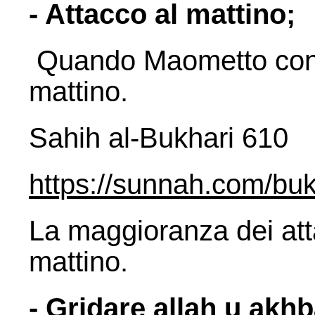
- Attacco al mattino;
Quando Maometto condu
mattino.
Sahih al-Bukhari 610
https://sunnah.com/buk
La maggioranza dei att
mattino.
- Gridare allah u akhb