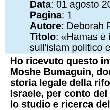
Data
: 01 agosto 2
Pagina
: 1
Autore
: Deborah F
Titolo
: «Hamas è i
sull'islam politico
Ho ricevuto questo i
Moshe Bumaguin, doce
storia legale della ri
Israele, per conto del
lo studio e ricerca del