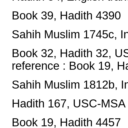
Book 39, Hadith 4390
Sahih Muslim 1745c, I
Book 32, Hadith 32, 
reference : Book 19, H
Sahih Muslim 1812b, I
Hadith 167, USC-MSA w
Book 19, Hadith 4457