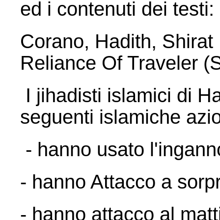
ed i contenuti dei testi:
Corano, Hadith, Shirat
Reliance Of Traveler (
I jihadisti islamici d
seguenti islamiche azio
- hanno usato l'inga
- hanno Attacco a sor
- hanno attacco al mat