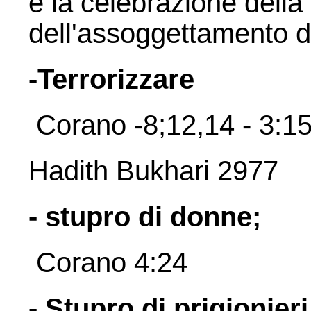
è la celebrazione della
dell'assoggettamento d
-Terrorizzare
Corano -8;12,14 - 3:15
Hadith Bukhari 2977
- stupro di donne;
Corano 4:24
- Stupro di prigionier