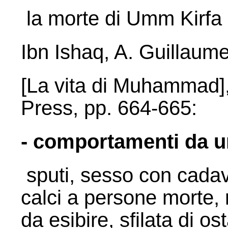
la morte di Umm Kirfa
Ibn Ishaq, A. Guillaume
[La vita di Muhammad],
Press, pp. 664-665:
- comportamenti da u
sputi, sesso con cadave
calci a persone morte,
da esibire, sfilata di os