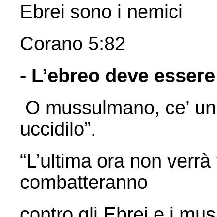
Ebrei sono i nemici
Corano 5:82
- L’ebreo deve essere
O mussulmano, ce’ un e
uccidilo”.
“L’ultima ora non verrà
combatteranno
contro gli Ebrei e i mus