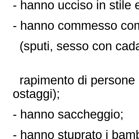
- hanno ucciso in stile
- hanno commesso com
(sputi, sesso con cada
rapimento di persone mo
ostaggi);
- hanno saccheggio;
- hanno stuprato i bamb