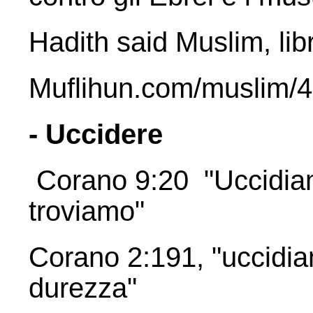
Hadith said Muslim, lib
Muflihun.com/muslim/
- Uccidere
Corano 9:20 "Uccidiam
troviamo"
Corano 2:191, "uccidiam
durezza"