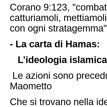
Corano 9:123, "combatt
catturiamoli, mettiamoli
con ogni stratagemma"
- La carta di Hamas:
L’ideologia islamica 
Le azioni sono precedut
Maometto
Che si trovano nella id