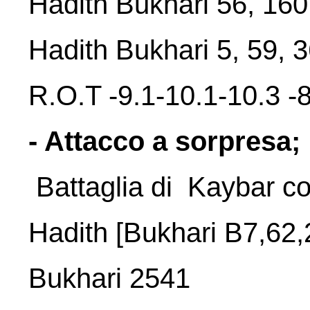
Hadith Bukhari 56, 16
Hadith Bukhari 5, 59, 
R.O.T -9.1-10.1-10.3 -8
- Attacco a sorpresa;
Battaglia di Kaybar con
Hadith [Bukhari B7,62,
Bukhari 2541