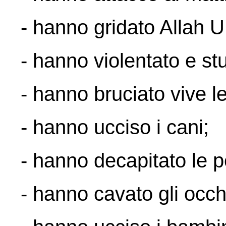
- hanno gridato Allah 
- hanno violentato e st
- hanno bruciato vive l
- hanno ucciso i cani;
- hanno decapitato le 
- hanno cavato gli occh