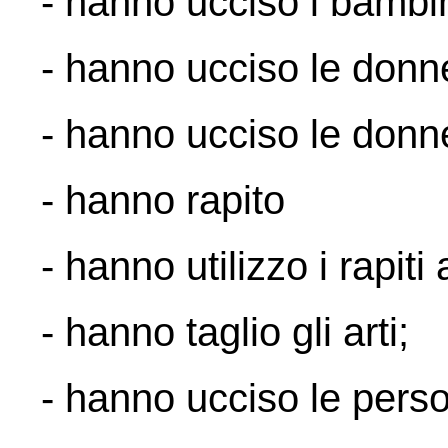
- hanno ucciso i bambin
- hanno ucciso le donne 
- hanno ucciso le donn
- hanno rapito
- hanno utilizzo i rapiti 
- hanno taglio gli arti;
- hanno ucciso le pers