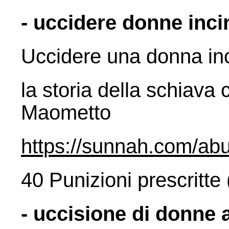
- uccidere donne incin
Uccidere una donna inci
la storia della schiava 
Maometto
https://sunnah.com/a
40 Punizioni prescritte
- uccisione di donne 