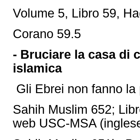
Volume 5, Libro 59, Ha
Corano 59.5
- Bruciare la casa di 
islamica
Gli Ebrei non fanno la
Sahih Muslim 652; Libro
web USC-MSA (inglese)