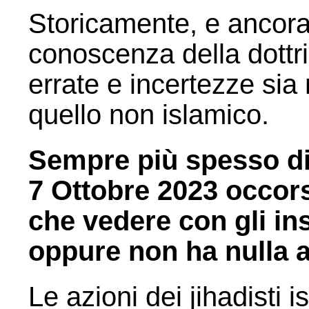
Storicamente, e ancora
conoscenza della dottri
errate e incertezze sia
quello non islamico.
Sempre più spesso di
7 Ottobre 2023 occors
che vedere con gli in
oppure non ha nulla a
Le azioni dei jihadisti