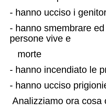
- hanno ucciso i genitor
- hanno smembrare ed es
persone vive e
morte
- hanno incendiato le p
- hanno ucciso prigioni
Analizziamo ora cosa c’e