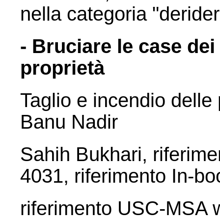
nella categoria "deridere
- Bruciare le case dei
proprietà
Taglio e incendio delle
Banu Nadir
Sahih Bukhari, riferim
4031, riferimento In-bo
riferimento USC-MSA w