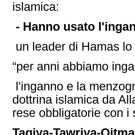
islamica:
- Hanno usato l'ing
un leader di Hamas lo h
“per anni abbiamo inga
l'inganno e la menzogn
dottrina islamica da A
rese obbligatorie con i
Taqiya-Tawriya-Qitma