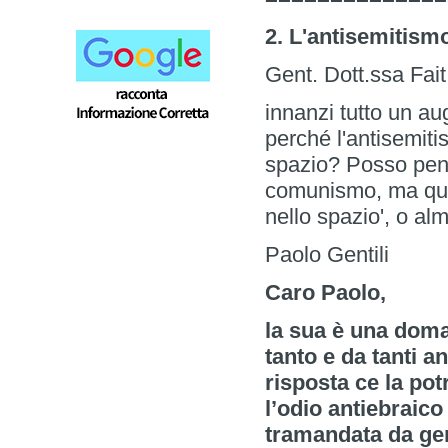
2. L'antisemitismo
Gent. Dott.ssa Fait
innanzi tutto un a
perché l'antisemit
spazio? Posso pens
comunismo, ma ques
nello spazio', o al
Paolo Gentili
Caro Paolo,
la sua è una doma
tanto e da tanti 
risposta ce la po
l’odio antiebraico
tramandata da gen