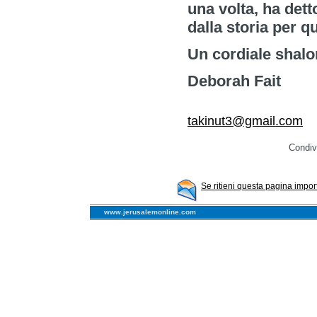
una volta, ha det
dalla storia per q
Un cordiale shal
Deborah Fait
takinut3@gmail.com
Condivi
Se ritieni questa pagina import
www.jerusalemonline.com