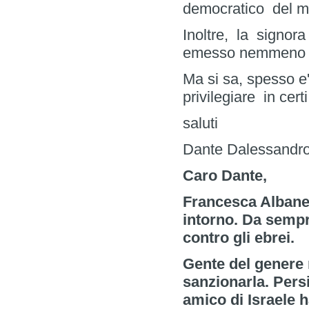
democratico del me
Inoltre, la signora
emesso nemmeno un 
Ma si sa, spesso e
privilegiare in cert
saluti
Dante Dalessandr
Caro Dante,
Francesca Albanes
intorno. Da sempr
contro gli ebrei.
Gente del genere 
sanzionarla. Pers
amico di Israele h