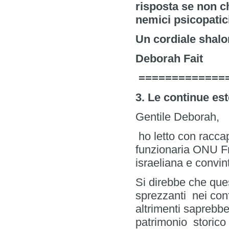
risposta se non 
nemici psicopatici
Un cordiale shal
Deborah Fait
=============
3. Le continue es
Gentile Deborah,
ho letto con raccap
funzionaria ONU F
israeliana e convin
Si direbbe che que
sprezzanti nei conf
altrimenti sapreb
patrimonio storico