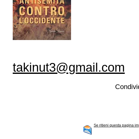
takinut3@gmail.com
Condivid
Se ritieni questa pagina im