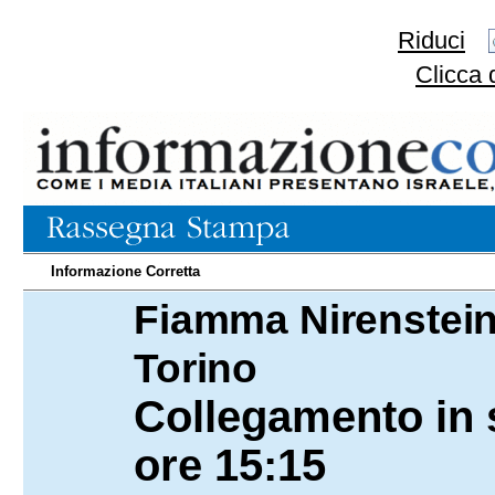
Riduci
Clicca 
Informazione Corretta
Fiamma Nirenstein,
18.05.2025
Torino
Collegamento in s
ore 15:15