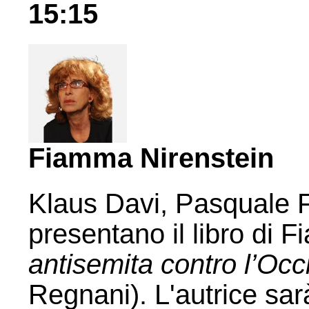
15:15
Fiamma Nirenstein
Klaus Davi, Pasquale 
presentano il libro di
antisemita contro l’Occ
Regnani). L'autrice sa