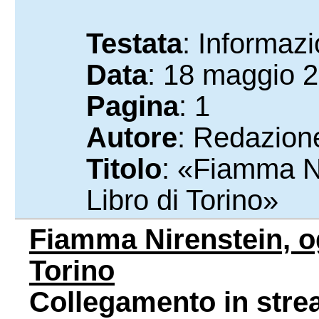
Testata
: Informaz
Data
: 18 maggio 
Pagina
: 1
Autore
: Redazione
Titolo
: «Fiamma Ni
Libro di Torino»
Fiamma Nirenstein, og
Torino
Collegamento in strea