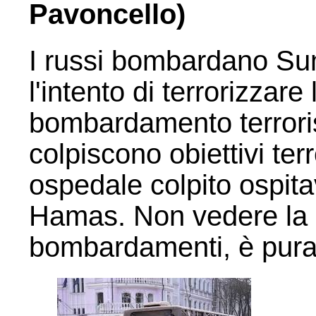
Pavoncello)
I russi bombardano Sum
l'intento di terrorizzare
bombardamento terrorist
colpiscono obiettivi terr
ospedale colpito ospit
Hamas. Non vedere la d
bombardamenti, è pura