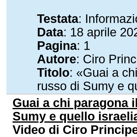
Testata
: Informaz
Data
: 18 aprile 20
Pagina
: 1
Autore
: Ciro Prin
Titolo
: «Guai a c
russo di Sumy e qu
Guai a chi paragona 
Sumy e quello israeli
Video di Ciro Principe