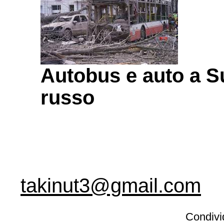
Autobus e auto a Su
russo
takinut3@gmail.com
Condivid