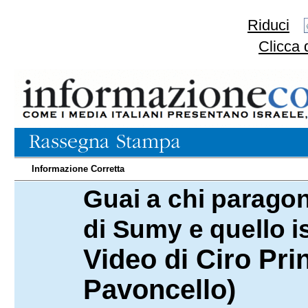
Riduci
Clicca 
Informazione Corretta
Guai a chi parago
18.04.2025
di Sumy e quello i
Video di Ciro Pri
Pavoncello)