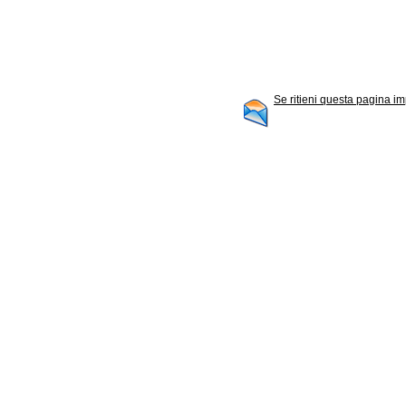
Se ritieni questa pagina im