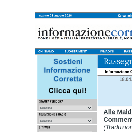
sabato 08 agosto 2026
CHI SIAMO
SUGGERIMENTI
IMMAGINI
RASS
Informazione C
18.04
Alle Mald
Commento
(Traduzio