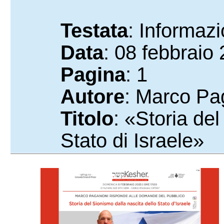
Testata
: Informaz
Data
: 08 febbraio
Pagina
: 1
Autore
: Marco Pa
Titolo
: «Storia del
Stato di Israele»