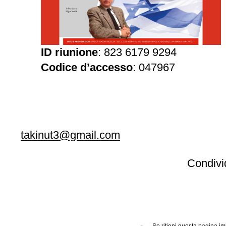
ID riunione
: 823 6179 9294
Codice d’accesso
: 047967
takinut3@gmail.com
Condivid