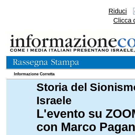
Riduci
Clicca 
Informazione Corretta
Storia del Sionismo
08.02.2025
Israele
L'evento su ZOOM
con Marco Pagano