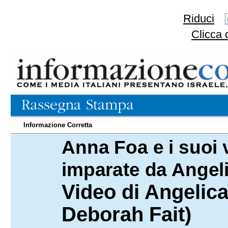
Riduci
Clicca 
Informazione Corretta
Anna Foa e i suoi 
02.02.2025
imparate da Angel
Video di Angelic
Deborah Fait)