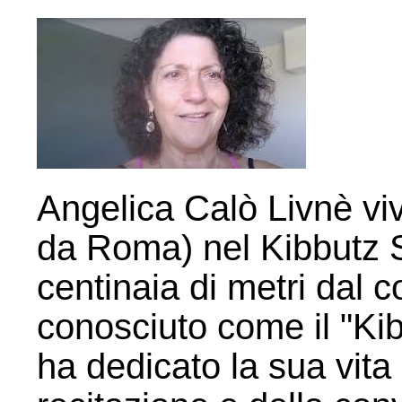
Angelica Calò Livnè viv
da Roma) nel Kibbutz 
centinaia di metri dal 
conosciuto come il "Kibb
ha dedicato la sua vita