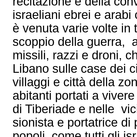
recitazione e della conv
israeliani ebrei e arabi
è venuta varie volte in 
scoppio della guerra, a
missili, razzi e droni, 
Libano sulle case dei civi
villaggi e città della zo
abitanti portati a vivere
di Tiberiade e nelle vic
sionista e portatrice d
popoli, come tutti gli is