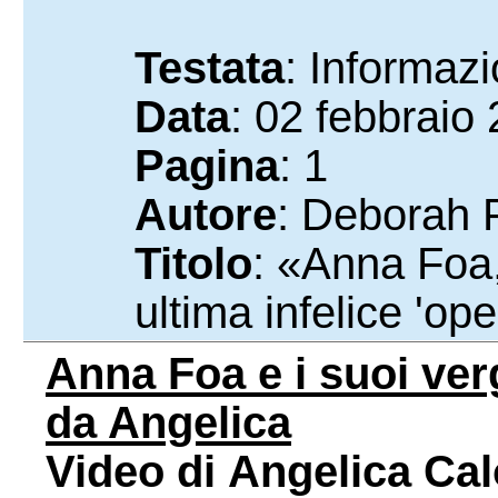
Testata
: Informaz
Data
: 02 febbraio
Pagina
: 1
Autore
: Deborah F
Titolo
: «Anna Foa, 
ultima infelice 'ope
Anna Foa e i suoi ver
da Angelica
Video di Angelica Cal