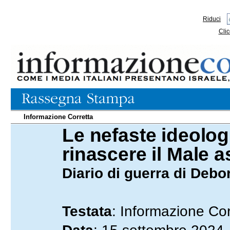
Riduci
Clic
Informazione Corretta
Le nefaste ideolog
15.09.2024
rinascere il Male 
Diario di guerra di Debo
Testata
: Informazione Cor