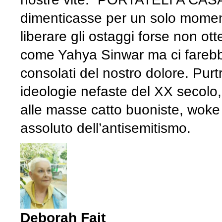
dimenticasse per un solo momento
liberare gli ostaggi forse non o
come Yahya Sinwar ma ci farebbe
consolati del nostro dolore. Pur
ideologie nefaste del XX secol
alle masse catto buoniste, woke e
assoluto dell’antisemitismo.
Deborah Fait