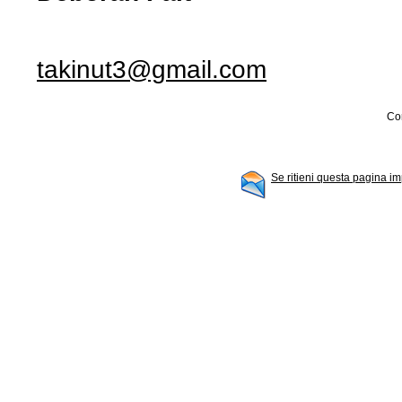
takinut3@gmail.com
Con
Se ritieni questa pagina im