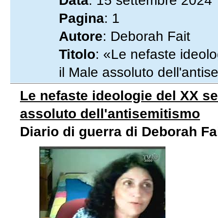
Data
: 15 settembre 2024
Pagina
: 1
Autore
: Deborah Fait
Titolo
: «Le nefaste ideol
il Male assoluto dell'antis
Le nefaste ideologie del XX se
assoluto dell'antisemitismo
Diario di guerra di Deborah Fa