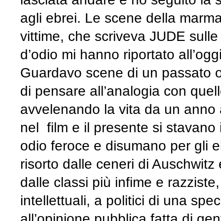
agli ebrei. Le scene della marmag
vittime, che scriveva JUDE sulle 
d’odio mi hanno riportato all’og
Guardavo scene di un passato o
di pensare all’analogia con quel
avvelenando la vita da un anno 
nel film e il presente si stavano
odio feroce e disumano per gli e
risorto dalle ceneri di Auschwi
dalle classi più infime e razziste, 
intellettuali, a politici di una spe
all’opinione pubblica fatta di 