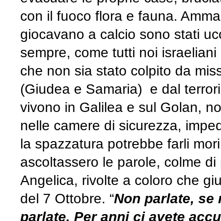
con il fuoco flora e fauna. Amm
giocavano a calcio sono stati ucc
sempre, come tutti noi israeliani
che non sia stato colpito da mis
(Giudea e Samaria) e dal terroris
vivono in Galilea e sul Golan, n
nelle camere di sicurezza, impedi
la spazzatura potrebbe farli mori
ascoltassero le parole, colme di 
Angelica, rivolte a coloro che giu
del 7 Ottobre. “
Non parlate, se
parlate. Per anni ci avete accu