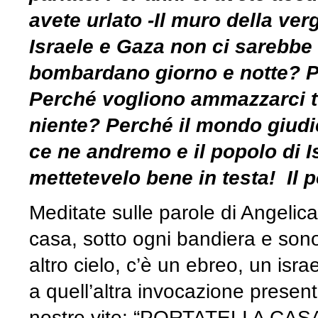
avete urlato -Il muro della ver
Israele e Gaza non ci sarebbe 
bombardano giorno e notte? P
Perché vogliono ammazzarci t
niente? Perché il mondo giudi
ce ne andremo e il popolo di I
mettetevelo bene in testa! Il p
Meditate sulle parole di Angelica
casa, sotto ogni bandiera e sono
altro cielo, c’è un ebreo, un isr
a quell’altra invocazione presen
nostre vite: “PORTATELI A CAS