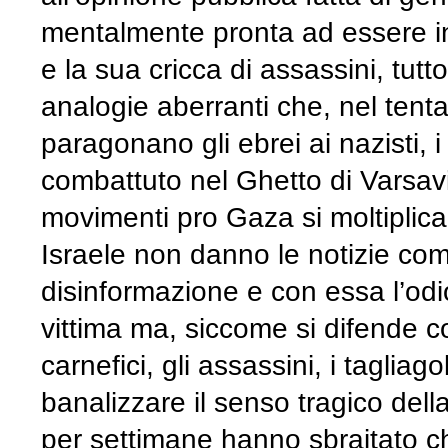
mentalmente pronta ad essere in
e la sua cricca di assassini, tut
analogie aberranti che, nel tentat
paragonano gli ebrei ai nazisti, i
combattuto nel Ghetto di Varsavia
movimenti pro Gaza si moltiplican
Israele non danno le notizie co
disinformazione e con essa l’od
vittima ma, siccome si difende c
carnefici, gli assassini, i tagliago
banalizzare il senso tragico del
per settimane hanno sbraitato c