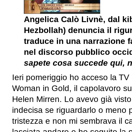
Angelica Calò Livnè, dal kib
Hezbollah) denuncia il rigu
traduce in una narrazione f
nel discorso pubblico occi
sapete cosa succede qui, n
Ieri pomeriggio ho acceso la TV 
Woman in Gold, il capolavoro su
Helen Mirren. Lo avevo già visto
indecisa se riguardarlo o meno p
tristezza e non mi sembrava il c
lasciata andare e ho seguito la s