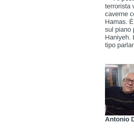
terrorista
caverne c
Hamas. È 
sul piano 
Haniyeh. 
tipo parla
Antonio 